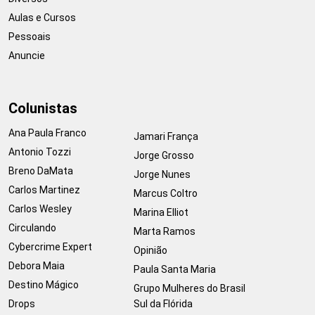
Aulas e Cursos
Pessoais
Anuncie
Colunistas
Ana Paula Franco
Jamari França
Antonio Tozzi
Jorge Grosso
Breno DaMata
Jorge Nunes
Carlos Martinez
Marcus Coltro
Carlos Wesley
Marina Elliot
Circulando
Marta Ramos
Cybercrime Expert
Opinião
Debora Maia
Paula Santa Maria
Destino Mágico
Grupo Mulheres do Brasil
Drops
Sul da Flórida