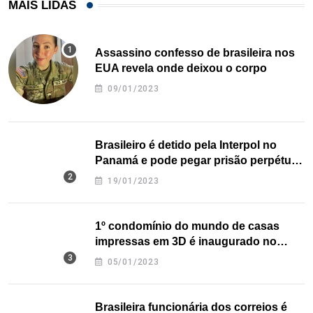
MAIS LIDAS
Assassino confesso de brasileira nos
EUA revela onde deixou o corpo
09/01/2023
Brasileiro é detido pela Interpol no
Panamá e pode pegar prisão perpétua
nos EUA
19/01/2023
1º condomínio do mundo de casas
impressas em 3D é inaugurado no
Texas
05/01/2023
Brasileira funcionária dos correios é