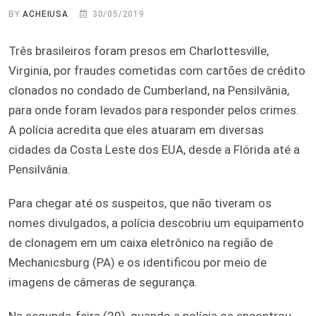
BY
ACHEIUSA
30/05/2019
Três brasileiros foram presos em Charlottesville,
Virginia, por fraudes cometidas com cartões de crédito
clonados no condado de Cumberland, na Pensilvânia,
para onde foram levados para responder pelos crimes.
A polícia acredita que eles atuaram em diversas
cidades da Costa Leste dos EUA, desde a Flórida até a
Pensilvânia.
Para chegar até os suspeitos, que não tiveram os
nomes divulgados, a polícia descobriu um equipamento
de clonagem em um caixa eletrônico na região de
Mechanicsburg (PA) e os identificou por meio de
imagens de câmeras de segurança.
Na segunda-feira (20), quando a polícia os encontrou,