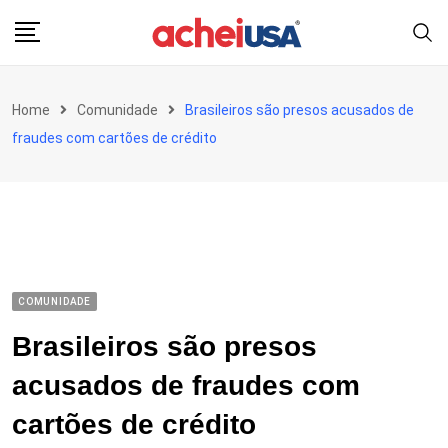
Skip
to
content
Home
Comunidade
Brasileiros são presos acusados de
fraudes com cartões de crédito
COMUNIDADE
Brasileiros são presos
acusados de fraudes com
cartões de crédito