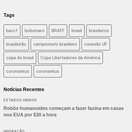
Tags
baccf
bolsonaro
BRAFF
brasil
brasileiros
brasileirão
campeonato brasileiro
conexão UF
copa do brasil
Copa Libertadores da América
coronavirus
coronavírus
Notícias Recentes
ESTADOS UNIDOS
Robôs humanoides começam a fazer faxina em casas
nos EUA por $30 a hora
IMIGRAÇÃO