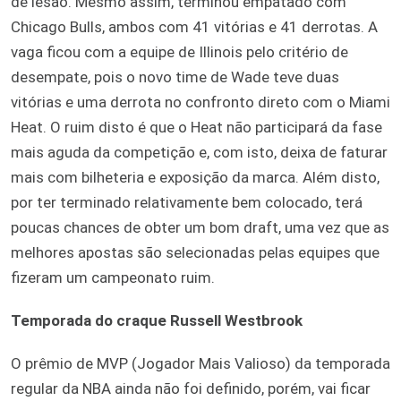
de lesão. Mesmo assim, terminou empatado com
Chicago Bulls, ambos com 41 vitórias e 41 derrotas. A
vaga ficou com a equipe de Illinois pelo critério de
desempate, pois o novo time de Wade teve duas
vitórias e uma derrota no confronto direto com o Miami
Heat. O ruim disto é que o Heat não participará da fase
mais aguda da competição e, com isto, deixa de faturar
mais com bilheteria e exposição da marca. Além disto,
por ter terminado relativamente bem colocado, terá
poucas chances de obter um bom draft, uma vez que as
melhores apostas são selecionadas pelas equipes que
fizeram um campeonato ruim.
Temporada do craque Russell Westbrook
O prêmio de MVP (Jogador Mais Valioso) da temporada
regular da NBA ainda não foi definido, porém, vai ficar