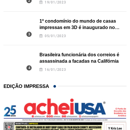
nos EUA
19/01/2023
1º condomínio do mundo de casas
impressas em 3D é inaugurado no
Texas
05/01/2023
Brasileira funcionária dos correios é
assassinada a facadas na Califórnia
16/01/2023
EDIÇÃO IMPRESSA