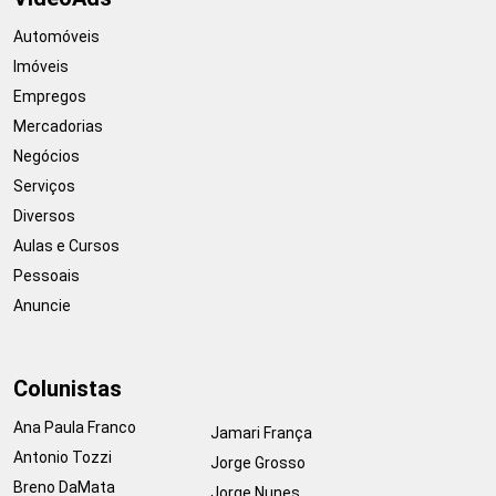
Automóveis
Imóveis
Empregos
Mercadorias
Negócios
Serviços
Diversos
Aulas e Cursos
Pessoais
Anuncie
Colunistas
Ana Paula Franco
Jamari França
Antonio Tozzi
Jorge Grosso
Breno DaMata
Jorge Nunes