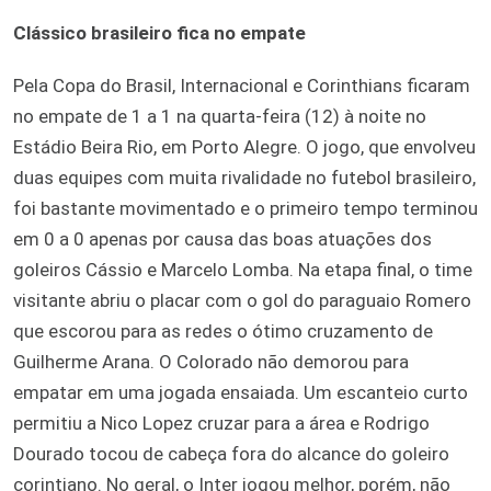
Clássico brasileiro fica no empate
Pela Copa do Brasil, Internacional e Corinthians ficaram
no empate de 1 a 1 na quarta-feira (12) à noite no
Estádio Beira Rio, em Porto Alegre. O jogo, que envolveu
duas equipes com muita rivalidade no futebol brasileiro,
foi bastante movimentado e o primeiro tempo terminou
em 0 a 0 apenas por causa das boas atuações dos
goleiros Cássio e Marcelo Lomba. Na etapa final, o time
visitante abriu o placar com o gol do paraguaio Romero
que escorou para as redes o ótimo cruzamento de
Guilherme Arana. O Colorado não demorou para
empatar em uma jogada ensaiada. Um escanteio curto
permitiu a Nico Lopez cruzar para a área e Rodrigo
Dourado tocou de cabeça fora do alcance do goleiro
corintiano. No geral, o Inter jogou melhor, porém, não