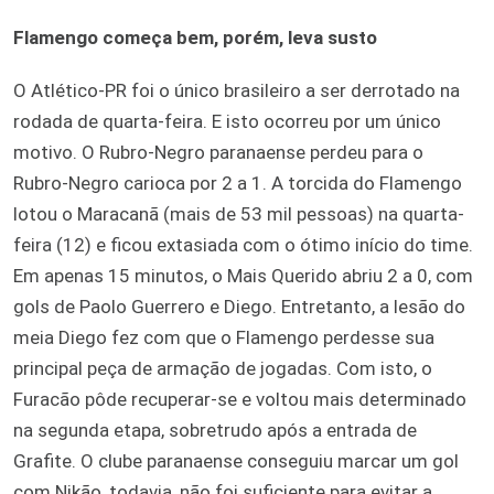
Flamengo começa bem, porém, leva susto
O Atlético-PR foi o único brasileiro a ser derrotado na
rodada de quarta-feira. E isto ocorreu por um único
motivo. O Rubro-Negro paranaense perdeu para o
Rubro-Negro carioca por 2 a 1. A torcida do Flamengo
lotou o Maracanã (mais de 53 mil pessoas) na quarta-
feira (12) e ficou extasiada com o ótimo início do time.
Em apenas 15 minutos, o Mais Querido abriu 2 a 0, com
gols de Paolo Guerrero e Diego. Entretanto, a lesão do
meia Diego fez com que o Flamengo perdesse sua
principal peça de armação de jogadas. Com isto, o
Furacão pôde recuperar-se e voltou mais determinado
na segunda etapa, sobretrudo após a entrada de
Grafite. O clube paranaense conseguiu marcar um gol
com Nikão, todavia, não foi suficiente para evitar a