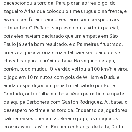
decepcionou a torcida. Para piorar, sofreu o gol do
zagueiro Arias que colocou o time uruguaio na frente, e
as equipes foram para o vestiário com perspectivas
diferentes. O Peñarol surpreso com a vitória parcial,
pois eles haviam declarado que um empate em São
Paulo já seria bom resultado, e o Palmeiras frustrado,
uma vez que a vitória seria vital para seu plano de se
classificar para a próxima fase. Na segunda etapa,
porém, tudo mudou. O Verdão voltou a 100 km/h e virou
o jogo em 10 minutos com gols de William e Dudu e
ainda desperdiçou um pênalti mal batido por Borja.
Contudo, outra falha em bola aérea permitiu o empate
da equipe Carbonera com Gastón Rodriguez. Aí, bateu o
desespero no time e na torcida. Enquanto os jogadores
palmeirenses queriam acelerar o jogo, os uruguaios
procuravam travá-lo. Em uma cobrança de falta, Dudu