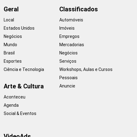
Geral
Classificados
Local
Automóveis
Estados Unidos
Imóveis
Negócios
Empregos
Mundo
Mercadorias
Brasil
Negócios
Esportes
Serviços
Ciência e Tecnologia
Workshops, Aulas e Cursos
Pessoais
Arte & Cultura
Anuncie
Aconteceu
Agenda
Social & Eventos
VideoAds