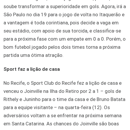
soube transformar a superioridade em gols. Agora, irá a
São Paulo no dia 19 para o jogo de volta no Itaquerão e
a vantagem é toda corintiana, pois decide a vaga em
seu estádio, com apoio de sua torcida, e classifica-se
para a próxima fase com um empate em 0 a 0. Porém, o
bom futebol jogado pelos dois times torna a próxima
partida uma ótima atração.
Sport faz a lição de casa
No Recife, o Sport Club do Recife fez a lição de casa e
venceu o Joinville na Ilha do Retiro por 2 a 1 – gols de
Rithely e Juninho para o time da casa e de Bruno Batata
para a equipe visitante – na quarta-feira (12). Os
adversários voltam a se enfrentar na próxima semana
em Santa Catarina. As chances do Joinville são boas