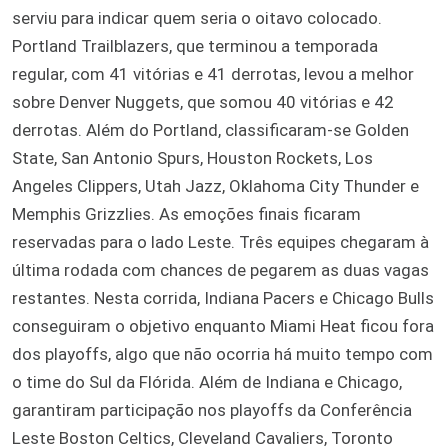
serviu para indicar quem seria o oitavo colocado.
Portland Trailblazers, que terminou a temporada
regular, com 41 vitórias e 41 derrotas, levou a melhor
sobre Denver Nuggets, que somou 40 vitórias e 42
derrotas. Além do Portland, classificaram-se Golden
State, San Antonio Spurs, Houston Rockets, Los
Angeles Clippers, Utah Jazz, Oklahoma City Thunder e
Memphis Grizzlies. As emoções finais ficaram
reservadas para o lado Leste. Três equipes chegaram à
última rodada com chances de pegarem as duas vagas
restantes. Nesta corrida, Indiana Pacers e Chicago Bulls
conseguiram o objetivo enquanto Miami Heat ficou fora
dos playoffs, algo que não ocorria há muito tempo com
o time do Sul da Flórida. Além de Indiana e Chicago,
garantiram participação nos playoffs da Conferência
Leste Boston Celtics, Cleveland Cavaliers, Toronto