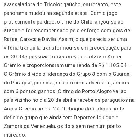
avassaladora do Tricolor gaúcho, entretanto, este
panorama mudou na segunda etapa. Com o jogo
praticamente perdido, o time do Chile lançou-se ao
ataque e foi recompensado pelo esforço com gols de
Rafael Caroca e Dávila. Assim, o que parecia ser uma
vitória tranquila transformou-se em preocupação para
os 30.343 pessoas torcedores que lotaram Arena
Grêmio e proporcionaram uma renda de R$ 1.105.541.
O Grêmio divide a liderança do Grupo 8 com o Guarani
do Paraguai, por sinal, seu próximo adversário, ambos
com 6 pontos ganhos. O time de Porto Alegre vai ao
país vizinho no dia 20 de abril e recebe os paraguaios na
Arena Grêmio no dia 27. O choque dos líderes pode
definir o grupo que ainda tem Deportes Iquique e
Zamora da Venezuela, os dois sem nenhum ponto
marcado.