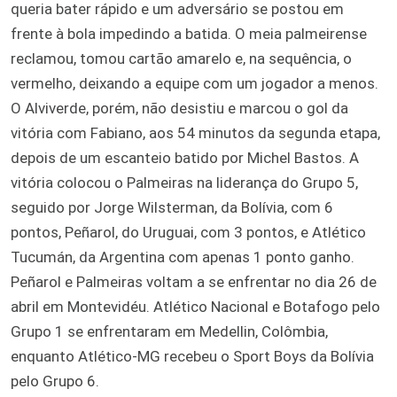
queria bater rápido e um adversário se postou em
frente à bola impedindo a batida. O meia palmeirense
reclamou, tomou cartão amarelo e, na sequência, o
vermelho, deixando a equipe com um jogador a menos.
O Alviverde, porém, não desistiu e marcou o gol da
vitória com Fabiano, aos 54 minutos da segunda etapa,
depois de um escanteio batido por Michel Bastos. A
vitória colocou o Palmeiras na liderança do Grupo 5,
seguido por Jorge Wilsterman, da Bolívia, com 6
pontos, Peñarol, do Uruguai, com 3 pontos, e Atlético
Tucumán, da Argentina com apenas 1 ponto ganho.
Peñarol e Palmeiras voltam a se enfrentar no dia 26 de
abril em Montevidéu. Atlético Nacional e Botafogo pelo
Grupo 1 se enfrentaram em Medellin, Colômbia,
enquanto Atlético-MG recebeu o Sport Boys da Bolívia
pelo Grupo 6.