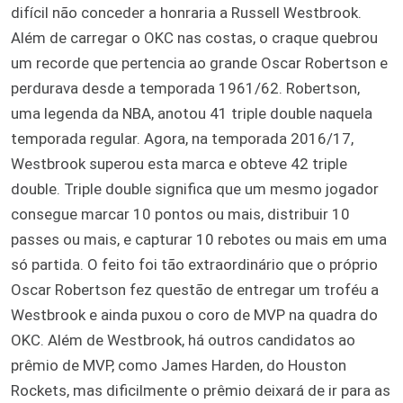
difícil não conceder a honraria a Russell Westbrook.
Além de carregar o OKC nas costas, o craque quebrou
um recorde que pertencia ao grande Oscar Robertson e
perdurava desde a temporada 1961/62. Robertson,
uma legenda da NBA, anotou 41 triple double naquela
temporada regular. Agora, na temporada 2016/17,
Westbrook superou esta marca e obteve 42 triple
double. Triple double significa que um mesmo jogador
consegue marcar 10 pontos ou mais, distribuir 10
passes ou mais, e capturar 10 rebotes ou mais em uma
só partida. O feito foi tão extraordinário que o próprio
Oscar Robertson fez questão de entregar um troféu a
Westbrook e ainda puxou o coro de MVP na quadra do
OKC. Além de Westbrook, há outros candidatos ao
prêmio de MVP, como James Harden, do Houston
Rockets, mas dificilmente o prêmio deixará de ir para as