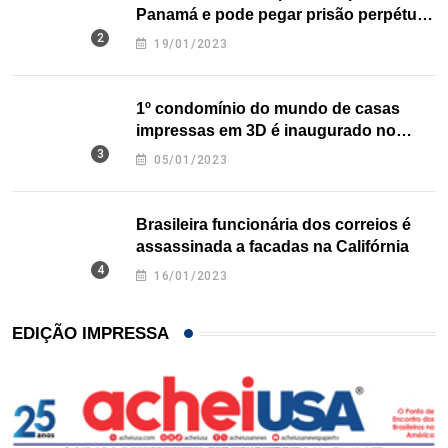
Panamá e pode pegar prisão perpétua
nos EUA
19/01/2023
1º condomínio do mundo de casas
impressas em 3D é inaugurado no
Texas
05/01/2023
Brasileira funcionária dos correios é
assassinada a facadas na Califórnia
16/01/2023
EDIÇÃO IMPRESSA