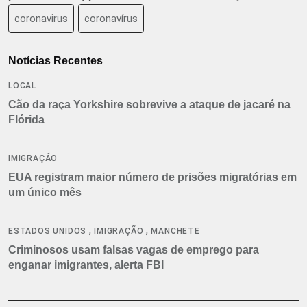
coronavirus
coronavírus
Notícias Recentes
LOCAL
Cão da raça Yorkshire sobrevive a ataque de jacaré na
Flórida
IMIGRAÇÃO
EUA registram maior número de prisões migratórias em
um único mês
,
,
ESTADOS UNIDOS
IMIGRAÇÃO
MANCHETE
Criminosos usam falsas vagas de emprego para
enganar imigrantes, alerta FBI