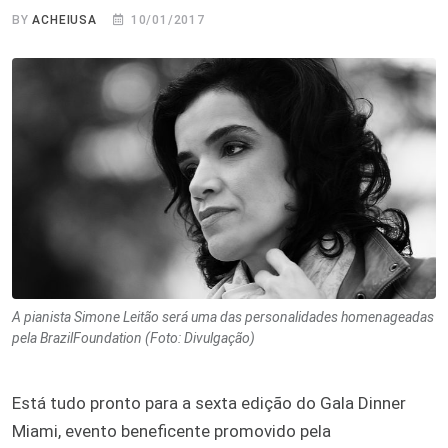
BY
ACHEIUSA
10/01/2017
A pianista Simone Leitão será uma das personalidades homenageadas
pela BrazilFoundation (Foto: Divulgação)
Está tudo pronto para a sexta edição do Gala Dinner
Miami, evento beneficente promovido pela