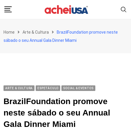
Skip
to
content
Home
Arte & Cultura
BrazilFoundation promove neste
sábado o seu Annual Gala Dinner Miami
ARTE & CULTURA
ESPETÁCULO
SOCIAL & EVENTOS
BrazilFoundation promove
neste sábado o seu Annual
Gala Dinner Miami