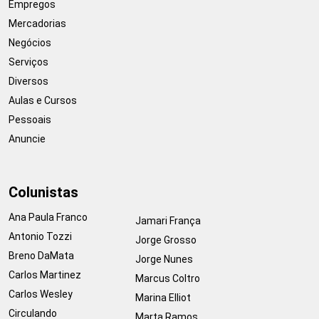
Empregos
Mercadorias
Negócios
Serviços
Diversos
Aulas e Cursos
Pessoais
Anuncie
Colunistas
Ana Paula Franco
Jamari França
Antonio Tozzi
Jorge Grosso
Breno DaMata
Jorge Nunes
Carlos Martinez
Marcus Coltro
Carlos Wesley
Marina Elliot
Circulando
Marta Ramos