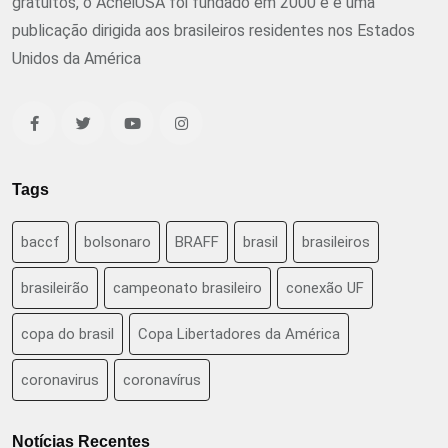
gratuitos, o AcheiUSA foi fundado em 2000 e é uma
publicação dirigida aos brasileiros residentes nos Estados
Unidos da América
Tags
baccf
bolsonaro
BRAFF
brasil
brasileiros
brasileirão
campeonato brasileiro
conexão UF
copa do brasil
Copa Libertadores da América
coronavirus
coronavírus
Notícias Recentes