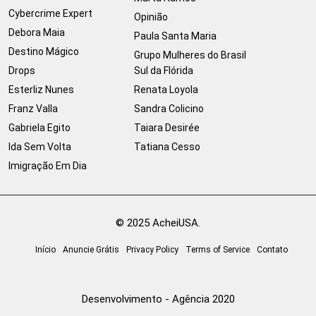
Cybercrime Expert
Opinião
Debora Maia
Paula Santa Maria
Destino Mágico
Grupo Mulheres do Brasil
Drops
Sul da Flórida
Esterliz Nunes
Renata Loyola
Franz Valla
Sandra Colicino
Gabriela Egito
Taiara Desirée
Ida Sem Volta
Tatiana Cesso
Imigração Em Dia
© 2025 AcheiUSA.
Início
Anuncie Grátis
Privacy Policy
Terms of Service
Contato
Desenvolvimento - Agência 2020