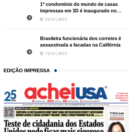
1º condomínio do mundo de casas
impressas em 3D é inaugurado no
Texas
05/01/2023
Brasileira funcionária dos correios é
assassinada a facadas na Califórnia
16/01/2023
EDIÇÃO IMPRESSA