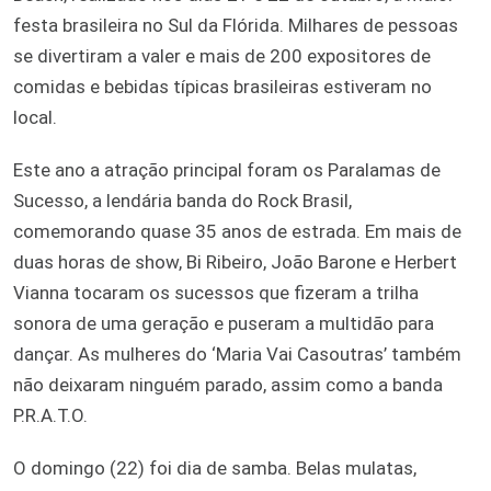
festa brasileira no Sul da Flórida. Milhares de pessoas
se divertiram a valer e mais de 200 expositores de
comidas e bebidas típicas brasileiras estiveram no
local.
Este ano a atração principal foram os Paralamas de
Sucesso, a lendária banda do Rock Brasil,
comemorando quase 35 anos de estrada. Em mais de
duas horas de show, Bi Ribeiro, João Barone e Herbert
Vianna tocaram os sucessos que fizeram a trilha
sonora de uma geração e puseram a multidão para
dançar. As mulheres do ‘Maria Vai Casoutras’ também
não deixaram ninguém parado, assim como a banda
P.R.A.T.O.
O domingo (22) foi dia de samba. Belas mulatas,