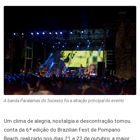
A banda Paralamas do Sucesso foi a atração principal do evento
Um clima de alegria, nostalgia e descontração tomou
conta da 6ª edição do Brazilian Fest de Pompano
Beach, realizado nos dias 21 e 22 de outubro, a maior