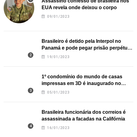
Assassino confesso de brasileira nos
EUA revela onde deixou o corpo
09/01/2023
Brasileiro é detido pela Interpol no
Panamá e pode pegar prisão perpétua
nos EUA
19/01/2023
1º condomínio do mundo de casas
impressas em 3D é inaugurado no
Texas
05/01/2023
Brasileira funcionária dos correios é
assassinada a facadas na Califórnia
16/01/2023