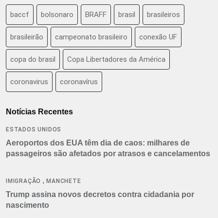
baccf
bolsonaro
BRAFF
brasil
brasileiros
brasileirão
campeonato brasileiro
conexão UF
copa do brasil
Copa Libertadores da América
coronavirus
coronavírus
Notícias Recentes
ESTADOS UNIDOS
Aeroportos dos EUA têm dia de caos: milhares de
passageiros são afetados por atrasos e cancelamentos
,
IMIGRAÇÃO
MANCHETE
Trump assina novos decretos contra cidadania por
nascimento