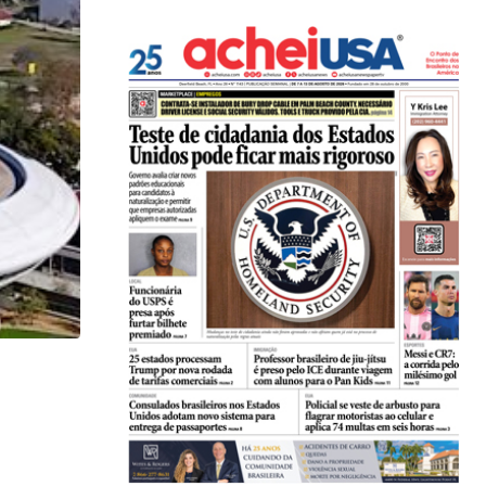
,
GENE DE SOUZA
MÚSICA
The Sergio Mendes Band ao vivo no Arsht...
24/06/2026