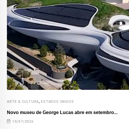
,
ARTE & CULTURA
ESTADOS UNIDOS
Novo museu de George Lucas abre em setembro...
10/07/2026