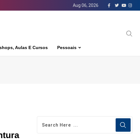
Aug 06, 2026
shops, Aulas E Cursos
Pessoais
ntura