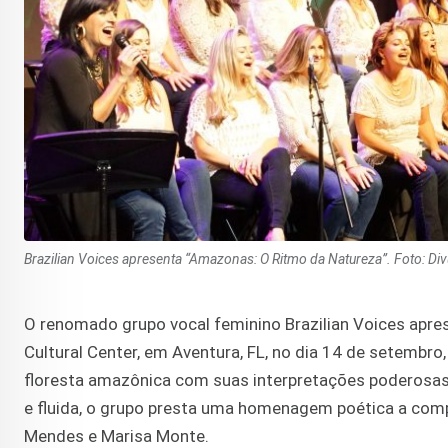
Brazilian Voices apresenta “Amazonas: O Ritmo da Natureza”. Foto: Di
O renomado grupo vocal feminino Brazilian Voices apre
Cultural Center, em Aventura, FL, no dia 14 de setembr
floresta amazônica com suas interpretações poderosa
e fluida, o grupo presta uma homenagem poética a comp
Mendes e Marisa Monte.