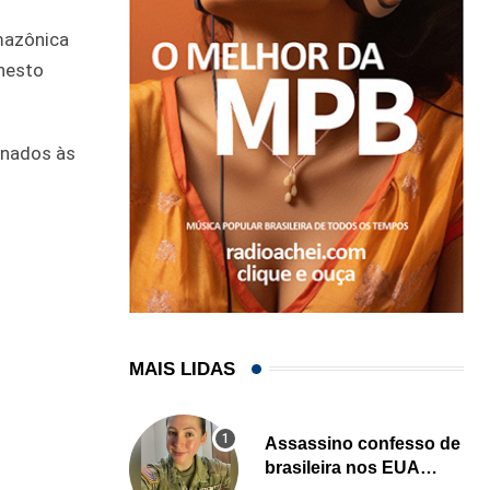
mazônica
rnesto
ionados às
MAIS LIDAS
Assassino confesso de
brasileira nos EUA