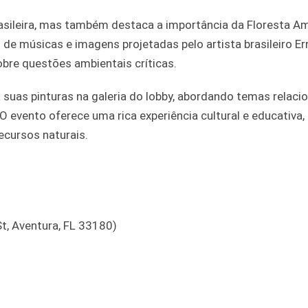
asileira, mas também destaca a importância da Floresta A
de músicas e imagens projetadas pelo artista brasileiro E
bre questões ambientais críticas.
irá suas pinturas na galeria do lobby, abordando temas relac
 evento oferece uma rica experiência cultural e educativa,
cursos naturais.
t, Aventura, FL 33180)