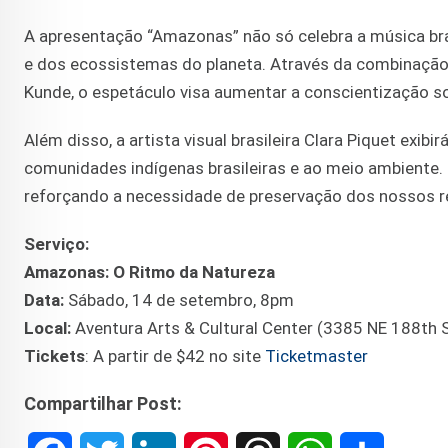
A apresentação “Amazonas” não só celebra a música br
e dos ecossistemas do planeta. Através da combinação 
Kunde, o espetáculo visa aumentar a conscientização so
Além disso, a artista visual brasileira Clara Piquet exib
comunidades indígenas brasileiras e ao meio ambiente. O
reforçando a necessidade de preservação dos nossos re
Serviço:
Amazonas: O Ritmo da Natureza
Data:
Sábado, 14 de setembro, 8pm
Local:
Aventura Arts & Cultural Center (3385 NE 188th S
Tickets
: A partir de $42 no site
Ticketmaster
Compartilhar Post: