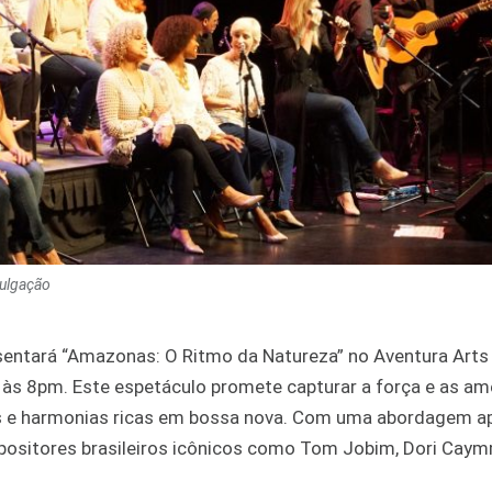
vulgação
sentará “Amazonas: O Ritmo da Natureza” no Aventura Arts
o, às 8pm. Este espetáculo promete capturar a força e as a
s e harmonias ricas em bossa nova. Com uma abordagem a
ositores brasileiros icônicos como Tom Jobim, Dori Caymm