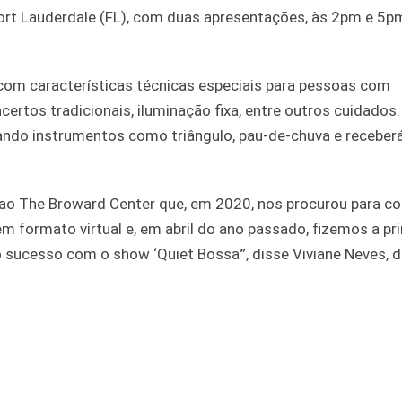
rt Lauderdale (FL), com duas apresentações, às 2pm e 5pm
 com características técnicas especiais para pessoas com
certos tradicionais, iluminação fixa, entre outros cuidados
ocando instrumentos como triângulo, pau-de-chuva e receber
 ao The Broward Center que, em 2020, nos procurou para c
m formato virtual e, em abril do ano passado, fizemos a pr
 sucesso com o show ‘Quiet Bossa'”, disse Viviane Neves, d