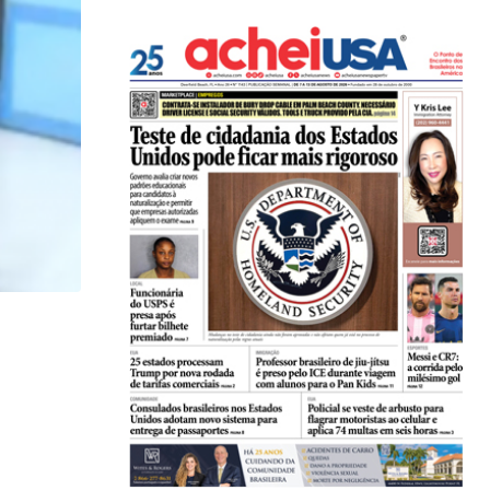
LOCAL
Influenciadora evangélica de Orlando (FL) viraliza
07/08/2026