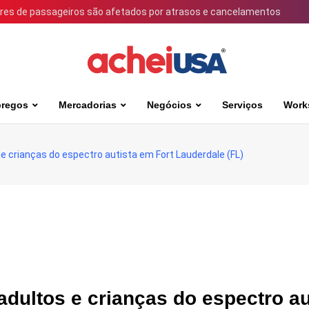
ares de passageiros são afetados por atrasos e cancelamentos
regos
Mercadorias
Negócios
Serviços
Work
 e crianças do espectro autista em Fort Lauderdale (FL)
adultos e crianças do espectro au