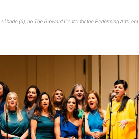
 sábado (6), no The Broward Center for the Performing Arts, e