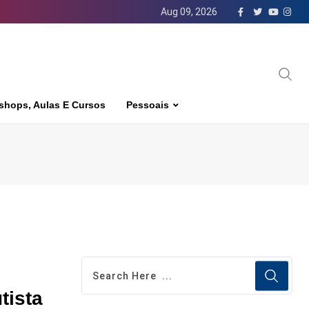
Aug 09, 2026
shops, Aulas E Cursos
Pessoais
tista