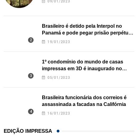
09/01/2023
Brasileiro é detido pela Interpol no
Panamá e pode pegar prisão perpétua
nos EUA
19/01/2023
1º condomínio do mundo de casas
impressas em 3D é inaugurado no
Texas
05/01/2023
Brasileira funcionária dos correios é
assassinada a facadas na Califórnia
16/01/2023
EDIÇÃO IMPRESSA