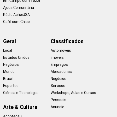
Em Campo com Tozzi
Ajuda Comunitária
Rádio AcheiUSA
Café com Chico
Geral
Classificados
Local
Automóveis
Estados Unidos
Imóveis
Negócios
Empregos
Mundo
Mercadorias
Brasil
Negócios
Esportes
Serviços
Ciência e Tecnologia
Workshops, Aulas e Cursos
Pessoais
Arte & Cultura
Anuncie
Aconteceu