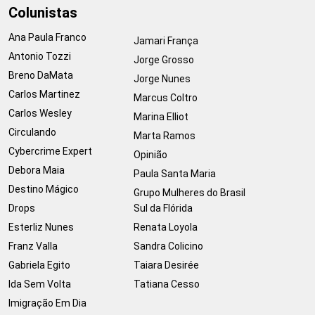
Colunistas
Ana Paula Franco
Jamari França
Antonio Tozzi
Jorge Grosso
Breno DaMata
Jorge Nunes
Carlos Martinez
Marcus Coltro
Carlos Wesley
Marina Elliot
Circulando
Marta Ramos
Cybercrime Expert
Opinião
Debora Maia
Paula Santa Maria
Destino Mágico
Grupo Mulheres do Brasil
Drops
Sul da Flórida
Esterliz Nunes
Renata Loyola
Franz Valla
Sandra Colicino
Gabriela Egito
Taiara Desirée
Ida Sem Volta
Tatiana Cesso
Imigração Em Dia