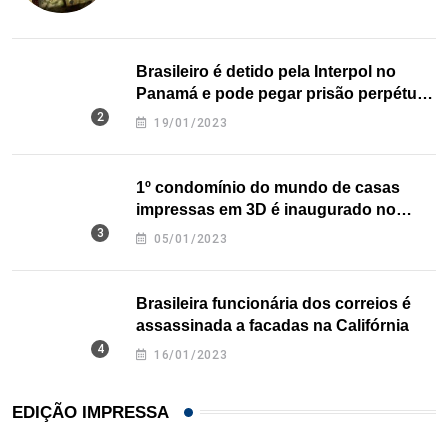
Brasileiro é detido pela Interpol no
Panamá e pode pegar prisão perpétua
nos EUA
19/01/2023
1º condomínio do mundo de casas
impressas em 3D é inaugurado no
Texas
05/01/2023
Brasileira funcionária dos correios é
assassinada a facadas na Califórnia
16/01/2023
EDIÇÃO IMPRESSA