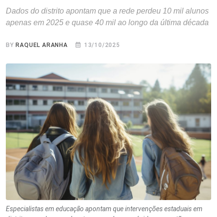
Dados do distrito apontam que a rede perdeu 10 mil alunos
apenas em 2025 e quase 40 mil ao longo da última década
BY
RAQUEL ARANHA
13/10/2025
Especialistas em educação apontam que intervenções estaduais em