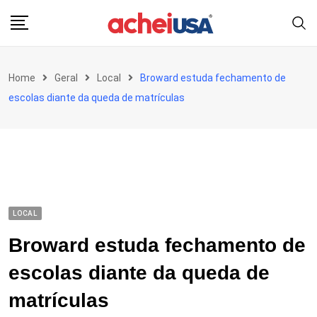
Skip
to
content
Home
Geral
Local
Broward estuda fechamento de
escolas diante da queda de matrículas
LOCAL
Broward estuda fechamento de
escolas diante da queda de
matrículas