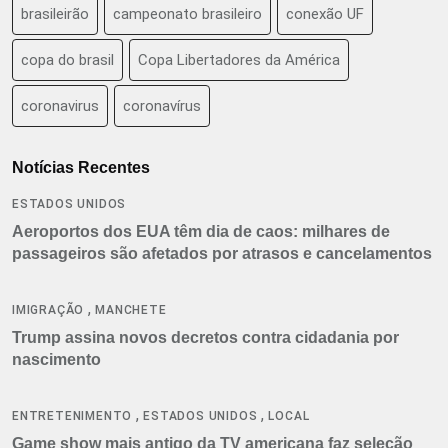
brasileirão
campeonato brasileiro
conexão UF
copa do brasil
Copa Libertadores da América
coronavirus
coronavírus
Notícias Recentes
ESTADOS UNIDOS
Aeroportos dos EUA têm dia de caos: milhares de
passageiros são afetados por atrasos e cancelamentos
,
IMIGRAÇÃO
MANCHETE
Trump assina novos decretos contra cidadania por
nascimento
,
,
ENTRETENIMENTO
ESTADOS UNIDOS
LOCAL
Game show mais antigo da TV americana faz seleção