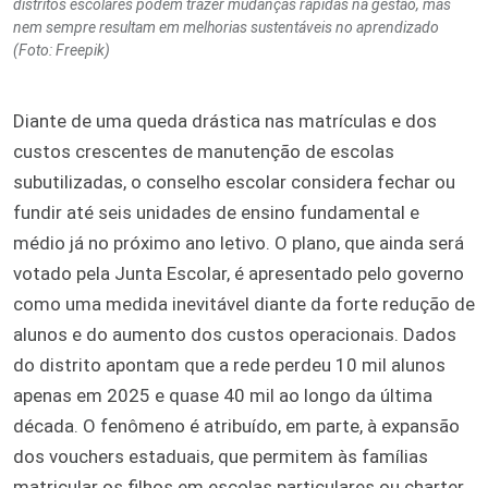
distritos escolares podem trazer mudanças rápidas na gestão, mas
nem sempre resultam em melhorias sustentáveis no aprendizado
(Foto: Freepik)
Diante de uma queda drástica nas matrículas e dos
custos crescentes de manutenção de escolas
subutilizadas, o conselho escolar considera fechar ou
fundir até seis unidades de ensino fundamental e
médio já no próximo ano letivo. O plano, que ainda será
votado pela Junta Escolar, é apresentado pelo governo
como uma medida inevitável diante da forte redução de
alunos e do aumento dos custos operacionais. Dados
do distrito apontam que a rede perdeu 10 mil alunos
apenas em 2025 e quase 40 mil ao longo da última
década. O fenômeno é atribuído, em parte, à expansão
dos vouchers estaduais, que permitem às famílias
matricular os filhos em escolas particulares ou charter