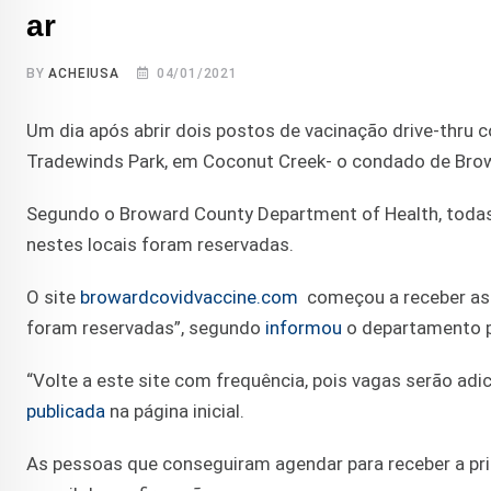
ar
BY
ACHEIUSA
04/01/2021
Um dia após abrir dois postos de vacinação drive-thru c
Tradewinds Park, em Coconut Creek- o condado de Browa
Segundo o Broward County Department of Health, todas
nestes locais foram reservadas.
O site
browardcovidvaccine.com
começou a receber as i
foram reservadas”, segundo
informou
o departamento p
“Volte a este site com frequência, pois vagas serão ad
publicada
na página inicial.
As pessoas que conseguiram agendar para receber a pr