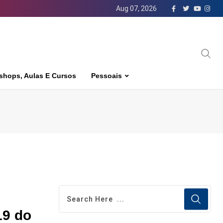
Aug 07, 2026
shops, Aulas E Cursos
Pessoais
19 do