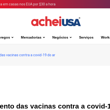
 em casas nos EUA por $30 a hora
regos
Mercadorias
Negócios
Serviços
Work
das vacinas contra a covid-19 do ar
ento das vacinas contra a covid-