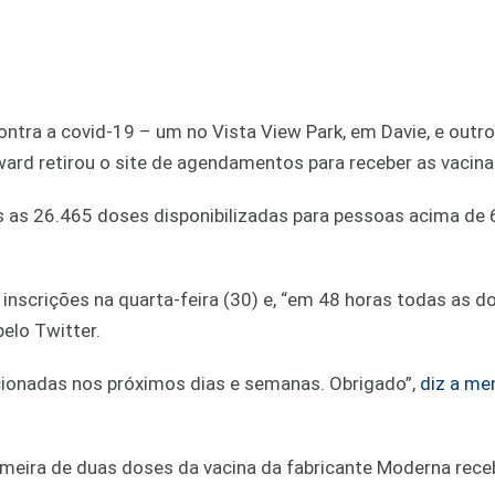
ontra a covid-19 – um no Vista View Park, em Davie, e outr
rd retirou o site de agendamentos para receber as vacinas
 as 26.465 doses disponibilizadas para pessoas acima de 
nscrições na quarta-feira (30) e, “em 48 horas todas as d
elo Twitter.
icionadas nos próximos dias e semanas. Obrigado”,
diz a m
imeira de duas doses da vacina da fabricante Moderna re