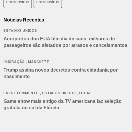
coronavirus
coronavírus
Notícias Recentes
ESTADOS UNIDOS
Aeroportos dos EUA têm dia de caos: milhares de
passageiros são afetados por atrasos e cancelamentos
,
IMIGRAÇÃO
MANCHETE
Trump assina novos decretos contra cidadania por
nascimento
,
,
ENTRETENIMENTO
ESTADOS UNIDOS
LOCAL
Game show mais antigo da TV americana faz seleção
gratuita no sul da Flórida