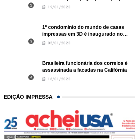
nos EUA
19/01/2023
1º condomínio do mundo de casas
impressas em 3D é inaugurado no
Texas
05/01/2023
Brasileira funcionária dos correios é
assassinada a facadas na Califórnia
16/01/2023
EDIÇÃO IMPRESSA