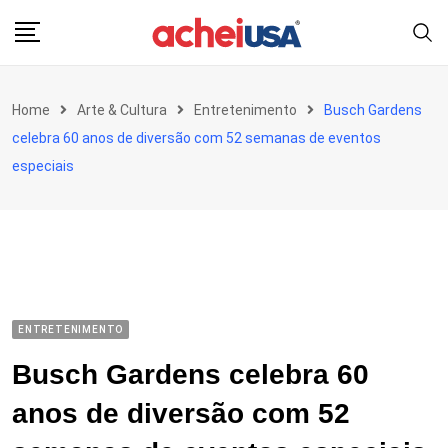
Skip
to
content
Home
Arte & Cultura
Entretenimento
Busch Gardens
celebra 60 anos de diversão com 52 semanas de eventos
especiais
ENTRETENIMENTO
Busch Gardens celebra 60
anos de diversão com 52