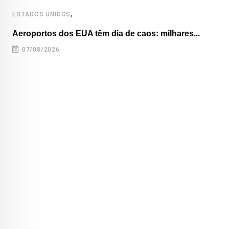
,
ESTADOS UNIDOS
Aeroportos dos EUA têm dia de caos: milhares...
07/08/2026