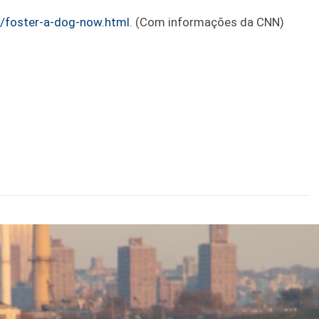
/foster-a-dog-now.html
. (Com informações da CNN)