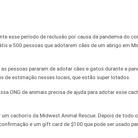
nte esse período de reclusão por causa da pandemia do cor
rátis a 500 pessoas que adotarem cães de um abrigo em Mi
e as pessoas pararam de adotar cães e gatos durante a pa
s de estimação nesses locais, que estão super lotados.
ssa ONG de animais precisa de ajuda para adotar esse cach
r um cachorro da Midwest Animal Rescue. Depois de todo o
confirmação e um gift card de $100 que pode ser usado pa