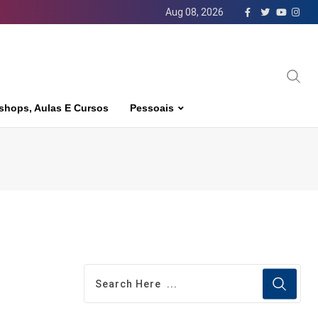
Aug 08, 2026
shops, Aulas E Cursos
Pessoais