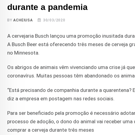
durante a pandemia
BY
ACHEIUSA
30/03/2020
A cervejaria Busch lançou uma promoção inusitada dura
A Busch Beer está oferecendo três meses de cerveja g
no Minnesota.
Os abrigos de animais vêm vivenciando uma crise já qu
coronavírus. Muitas pessoas têm abandonado os animai
“Está precisando de companhia durante a quarentena? E
diz a empresa em postagem nas redes sociais.
Para ser beneficiado pela promoção é necessário adota
processo de adoção, o dono do animal vai receber uma 
comprar a cerveja durante três meses