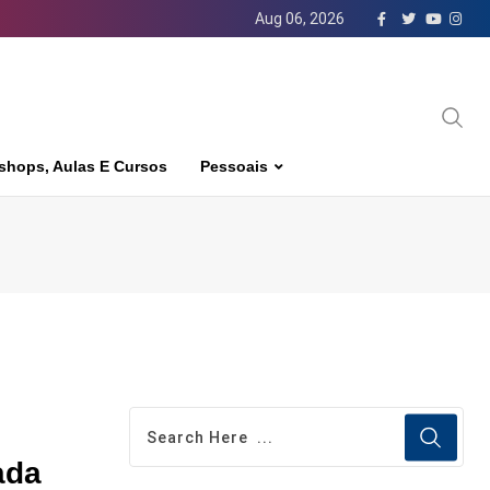
Aug 06, 2026
shops, Aulas E Cursos
Pessoais
ada