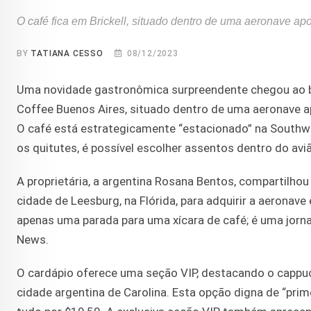
O café fica em Brickell, situado dentro de uma aeronave 
BY
TATIANA CESSO
08/12/2023
Uma novidade gastronômica surpreendente chegou ao bai
Coffee Buenos Aires, situado dentro de uma aeronave 
O café está estrategicamente “estacionado” na Southwe
os quitutes, é possível escolher assentos dentro do aviã
A proprietária, a argentina Rosana Bentos, compartilhou
cidade de Leesburg, na Flórida, para adquirir a aeronav
apenas uma parada para uma xícara de café; é uma jorn
News.
O cardápio oferece uma seção VIP, destacando o cappuc
cidade argentina de Carolina. Esta opção digna de “prim