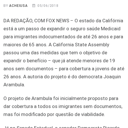
BY
ACHEIUSA
05/06/2018
DA REDAÇÃO, COM FOX NEWS – O estado da Califórnia
está a um passo de expandir o seguro saúde Medicaid
para imigrantes indocumentados de até 26 anos e para
maiores de 65 anos. A California State Assembly
passou uma das medidas que tem o objetivo de
expandir o benefício – que já atende menores de 19
anos sem documentos – para cobertura a jovens de até
26 anos. A autoria do projeto é do democrata Joaquin
Arambula.
O projeto de Arambula foi inicialmente proposto para
dar cobertura a todos os imigrantes sem documentos,
mas foi modificado por questão de viabilidade.
Já no Senado Estadual, o senador Democrata Ricardo