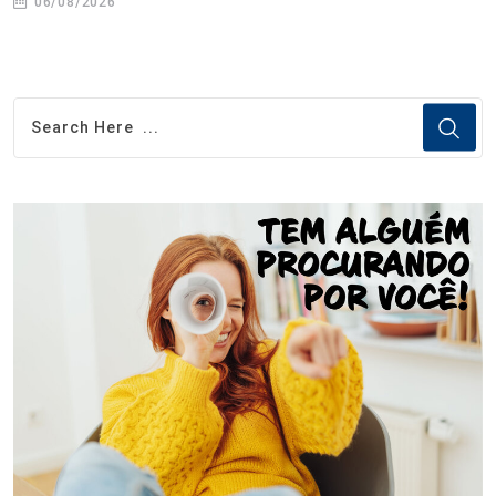
06/08/2026