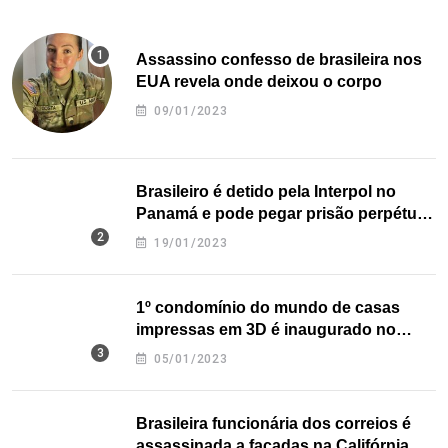
Assassino confesso de brasileira nos
EUA revela onde deixou o corpo
09/01/2023
Brasileiro é detido pela Interpol no
Panamá e pode pegar prisão perpétua
nos EUA
19/01/2023
1º condomínio do mundo de casas
impressas em 3D é inaugurado no
Texas
05/01/2023
Brasileira funcionária dos correios é
assassinada a facadas na Califórnia