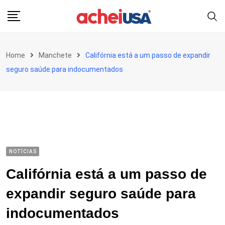
Skip
to
content
Home
Manchete
Califórnia está a um passo de expandir
seguro saúde para indocumentados
NOTÍCIAS
Califórnia está a um passo de
expandir seguro saúde para
indocumentados