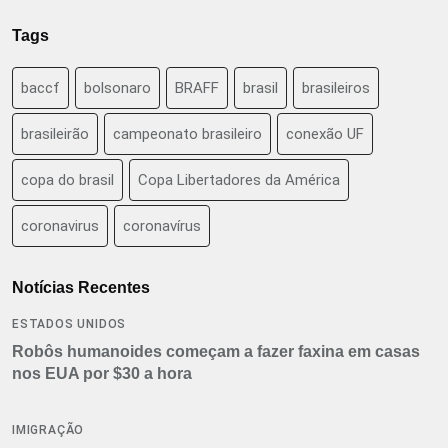
Tags
baccf
bolsonaro
BRAFF
brasil
brasileiros
brasileirão
campeonato brasileiro
conexão UF
copa do brasil
Copa Libertadores da América
coronavirus
coronavírus
Notícias Recentes
ESTADOS UNIDOS
Robôs humanoides começam a fazer faxina em casas
nos EUA por $30 a hora
IMIGRAÇÃO