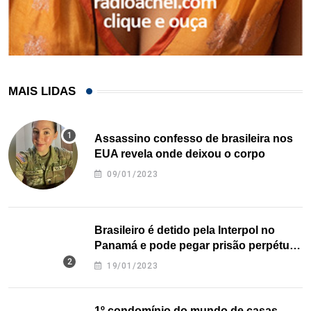
MAIS LIDAS
Assassino confesso de brasileira nos
EUA revela onde deixou o corpo
09/01/2023
Brasileiro é detido pela Interpol no
Panamá e pode pegar prisão perpétua
nos EUA
19/01/2023
1º condomínio do mundo de casas