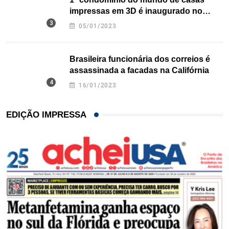
impressas em 3D é inaugurado no
Texas
05/01/2023
Brasileira funcionária dos correios é
assassinada a facadas na Califórnia
16/01/2023
EDIÇÃO IMPRESSA