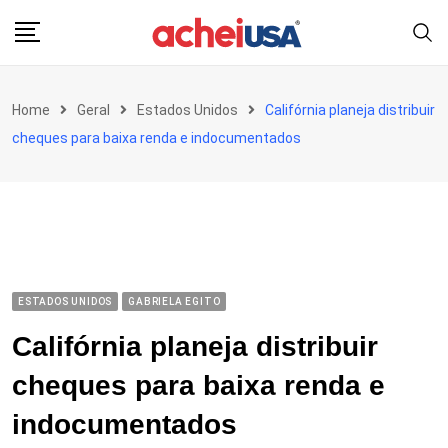
Skip
to
content
Home
Geral
Estados Unidos
Califórnia planeja distribuir
cheques para baixa renda e indocumentados
ESTADOS UNIDOS
GABRIELA EGITO
Califórnia planeja distribuir
cheques para baixa renda e
indocumentados