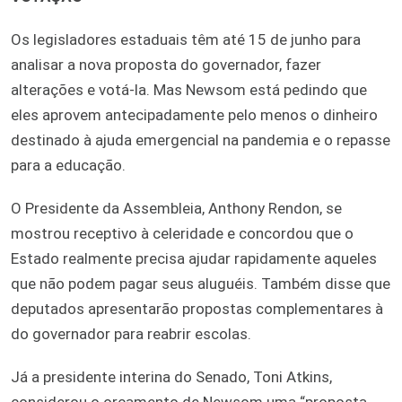
Os legisladores estaduais têm até 15 de junho para
analisar a nova proposta do governador, fazer
alterações e votá-la. Mas Newsom está pedindo que
eles aprovem antecipadamente pelo menos o dinheiro
destinado à ajuda emergencial na pandemia e o repasse
para a educação.
O Presidente da Assembleia, Anthony Rendon, se
mostrou receptivo à celeridade e concordou que o
Estado realmente precisa ajudar rapidamente aqueles
que não podem pagar seus aluguéis. Também disse que
deputados apresentarão propostas complementares à
do governador para reabrir escolas.
Já a presidente interina do Senado, Toni Atkins,
considerou o orçamento de Newsom uma “proposta