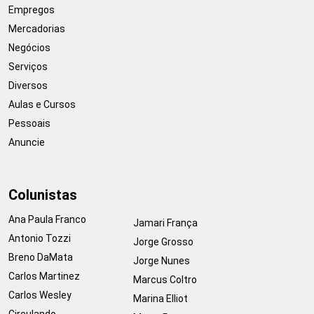
Empregos
Mercadorias
Negócios
Serviços
Diversos
Aulas e Cursos
Pessoais
Anuncie
Colunistas
Ana Paula Franco
Jamari França
Antonio Tozzi
Jorge Grosso
Breno DaMata
Jorge Nunes
Carlos Martinez
Marcus Coltro
Carlos Wesley
Marina Elliot
Circulando