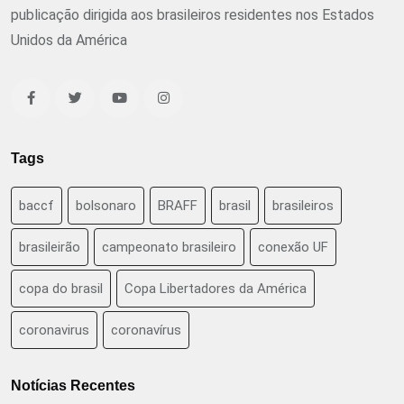
publicação dirigida aos brasileiros residentes nos Estados
Unidos da América
Tags
baccf
bolsonaro
BRAFF
brasil
brasileiros
brasileirão
campeonato brasileiro
conexão UF
copa do brasil
Copa Libertadores da América
coronavirus
coronavírus
Notícias Recentes