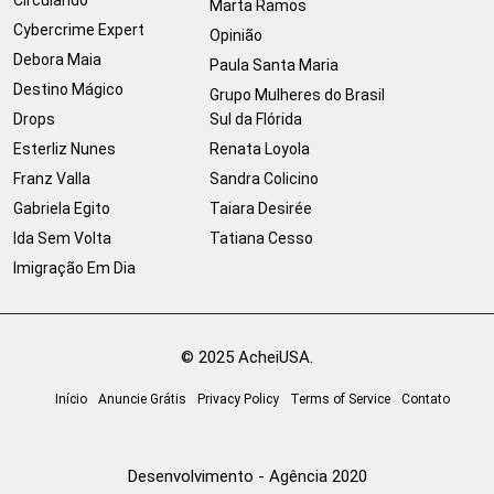
Marta Ramos
Cybercrime Expert
Opinião
Debora Maia
Paula Santa Maria
Destino Mágico
Grupo Mulheres do Brasil
Drops
Sul da Flórida
Esterliz Nunes
Renata Loyola
Franz Valla
Sandra Colicino
Gabriela Egito
Taiara Desirée
Ida Sem Volta
Tatiana Cesso
Imigração Em Dia
© 2025 AcheiUSA.
Início
Anuncie Grátis
Privacy Policy
Terms of Service
Contato
Desenvolvimento - Agência 2020