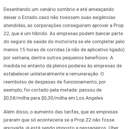
Desenhando um cenário sombrio e até ameaçando
deixar o Estado caso não tivessem suas exigências
atendidas, as corporações conseguiram aprovar a Prop
22, que é um híbrido. As empresas podem bancar parte
do seguro de saúde do motorista se ele completar pelo
menos 15 horas de corridas (e não de aplicativo ligado)
por semana, dentre outros pequenos benefícios. A
medida no entanto dá plenos poderes às empresas de
estabelecer unilateralmente a remuneração. O
reembolso de despesas de funcionamento, por
exemplo, foi cortado pela metade: passou de
$0,58/milha para $0,30/milha em Los Angeles.
Além disso, o aumento das tarifas, que as empresas
juraram que só aconteceria se a Prop 22 não fosse
aprovada, já está sendo imposto a passageiros. Uber