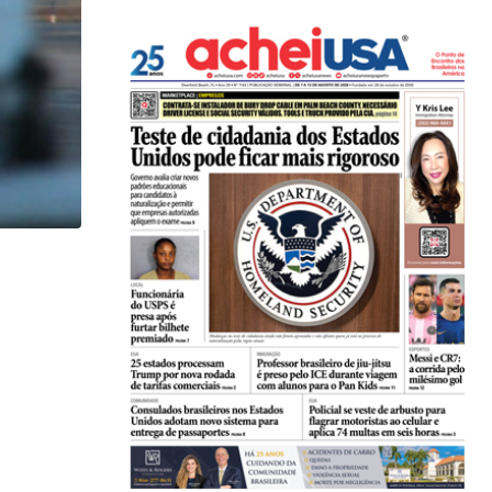
,
,
ENTRETENIMENTO
ESTADOS UNIDOS
LOCAL
Game show mais antigo da TV americana faz...
07/08/2026