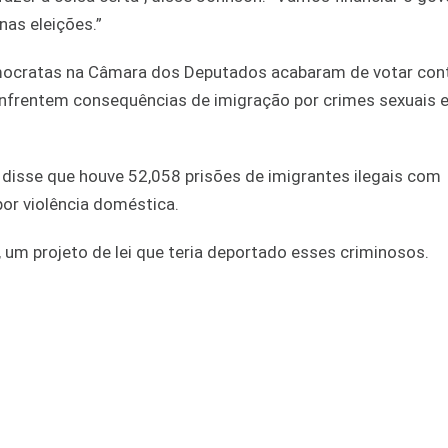
as eleições.”
democratas na Câmara dos Deputados acabaram de votar con
s enfrentem consequências de imigração por crimes sexuais 
disse que houve 52,058 prisões de imigrantes ilegais com
or violência doméstica.
um projeto de lei que teria deportado esses criminosos.