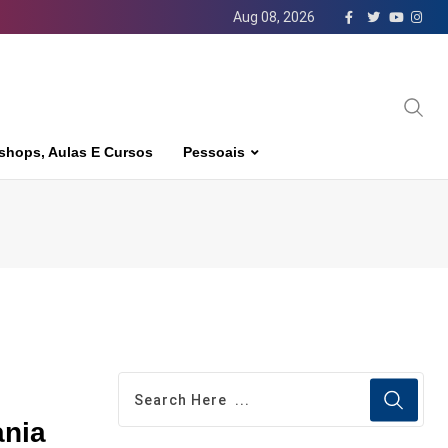
Aug 08, 2026
shops, Aulas E Cursos
Pessoais
ania