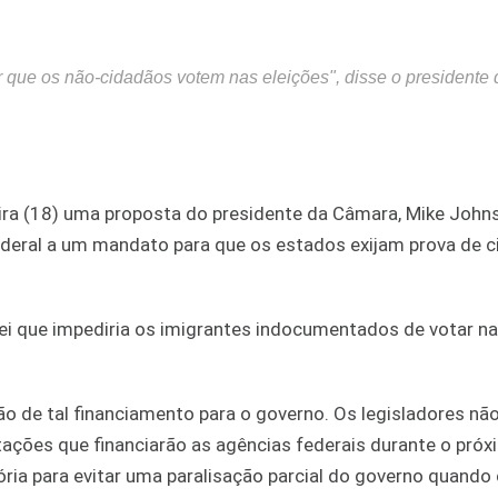
 que os não-cidadãos votem nas eleições", disse o presidente 
ira (18) uma proposta do presidente da Câmara, Mike John
ederal a um mandato para que os estados exijam prova de c
lei que impediria os imigrantes indocumentados de votar n
o de tal financiamento para o governo. Os legisladores nã
otações que financiarão as agências federais durante o pró
ória para evitar uma paralisação parcial do governo quando