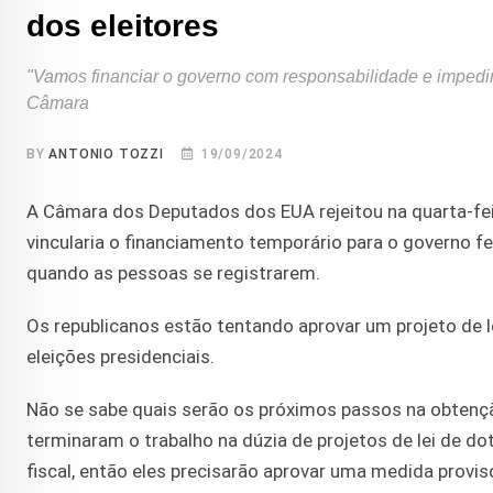
dos eleitores
"Vamos financiar o governo com responsabilidade e impedir
Câmara
BY
ANTONIO TOZZI
19/09/2024
A Câmara dos Deputados dos EUA rejeitou na quarta-fe
vincularia o financiamento temporário para o governo f
quando as pessoas se registrarem.
Os republicanos estão tentando aprovar um projeto de 
eleições presidenciais.
Não se sabe quais serão os próximos passos na obtençã
terminaram o trabalho na dúzia de projetos de lei de d
fiscal, então eles precisarão aprovar uma medida provis