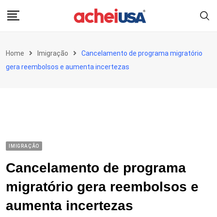
Skip
to
content
Home
Imigração
Cancelamento de programa migratório
gera reembolsos e aumenta incertezas
IMIGRAÇÃO
Cancelamento de programa
migratório gera reembolsos e
aumenta incertezas