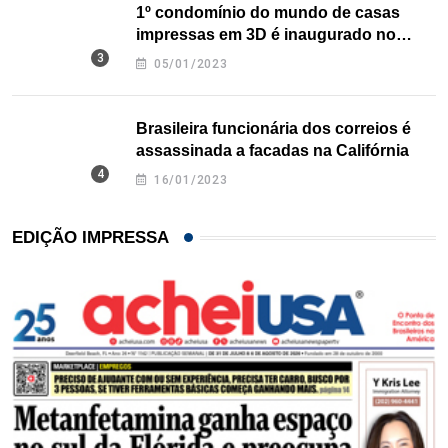
1º condomínio do mundo de casas
impressas em 3D é inaugurado no
Texas
05/01/2023
Brasileira funcionária dos correios é
assassinada a facadas na Califórnia
16/01/2023
EDIÇÃO IMPRESSA