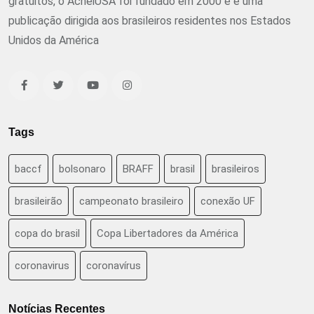
gratuitos, o AcheiUSA foi fundado em 2000 e é uma
publicação dirigida aos brasileiros residentes nos Estados
Unidos da América
Tags
baccf
bolsonaro
BRAFF
brasil
brasileiros
brasileirão
campeonato brasileiro
conexão UF
copa do brasil
Copa Libertadores da América
coronavirus
coronavírus
Notícias Recentes