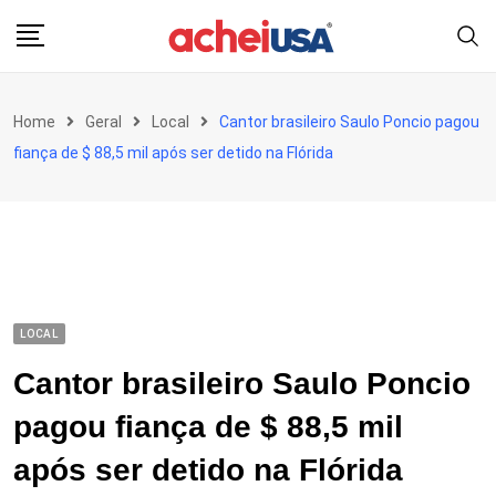
Skip
to
content
Home
Geral
Local
Cantor brasileiro Saulo Poncio pagou
fiança de $ 88,5 mil após ser detido na Flórida
LOCAL
Cantor brasileiro Saulo Poncio
pagou fiança de $ 88,5 mil
após ser detido na Flórida