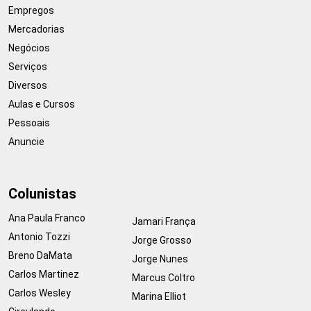
Empregos
Mercadorias
Negócios
Serviços
Diversos
Aulas e Cursos
Pessoais
Anuncie
Colunistas
Ana Paula Franco
Jamari França
Antonio Tozzi
Jorge Grosso
Breno DaMata
Jorge Nunes
Carlos Martinez
Marcus Coltro
Carlos Wesley
Marina Elliot