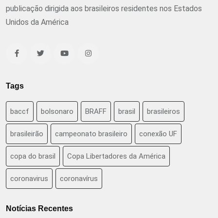
publicação dirigida aos brasileiros residentes nos Estados
Unidos da América
Tags
baccf
bolsonaro
BRAFF
brasil
brasileiros
brasileirão
campeonato brasileiro
conexão UF
copa do brasil
Copa Libertadores da América
coronavirus
coronavírus
Notícias Recentes