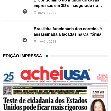
1º condomínio do mundo de casas
impressas em 3D é inaugurado no
Texas
05/01/2023
Brasileira funcionária dos correios é
assassinada a facadas na Califórnia
16/01/2023
EDIÇÃO IMPRESSA