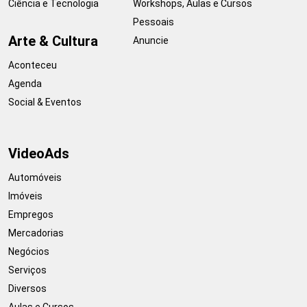
Ciência e Tecnologia
Workshops, Aulas e Cursos
Pessoais
Arte & Cultura
Anuncie
Aconteceu
Agenda
Social & Eventos
VideoAds
Automóveis
Imóveis
Empregos
Mercadorias
Negócios
Serviços
Diversos
Aulas e Cursos