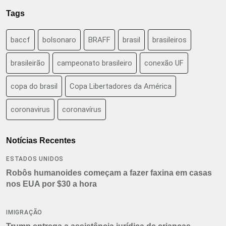
Tags
baccf
bolsonaro
BRAFF
brasil
brasileiros
brasileirão
campeonato brasileiro
conexão UF
copa do brasil
Copa Libertadores da América
coronavirus
coronavírus
Notícias Recentes
ESTADOS UNIDOS
Robôs humanoides começam a fazer faxina em casas
nos EUA por $30 a hora
IMIGRAÇÃO