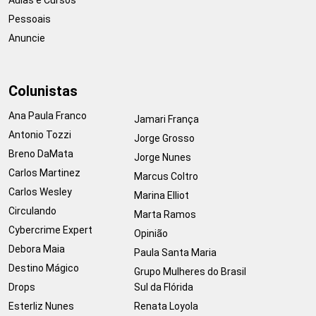
Pessoais
Anuncie
Colunistas
Ana Paula Franco
Jamari França
Antonio Tozzi
Jorge Grosso
Breno DaMata
Jorge Nunes
Carlos Martinez
Marcus Coltro
Carlos Wesley
Marina Elliot
Circulando
Marta Ramos
Cybercrime Expert
Opinião
Debora Maia
Paula Santa Maria
Destino Mágico
Grupo Mulheres do Brasil
Drops
Sul da Flórida
Esterliz Nunes
Renata Loyola