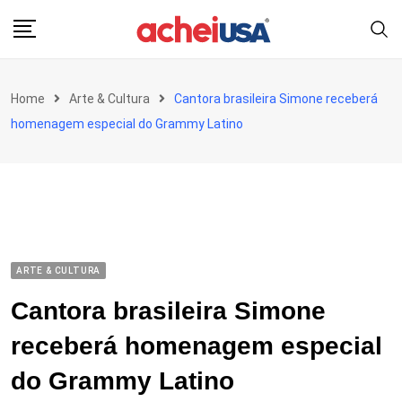
Skip
to
content
Home
Arte & Cultura
Cantora brasileira Simone receberá
homenagem especial do Grammy Latino
ARTE & CULTURA
Cantora brasileira Simone
receberá homenagem especial
do Grammy Latino