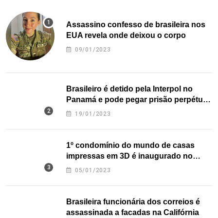
Assassino confesso de brasileira nos
EUA revela onde deixou o corpo
09/01/2023
Brasileiro é detido pela Interpol no
Panamá e pode pegar prisão perpétua
nos EUA
19/01/2023
1º condomínio do mundo de casas
impressas em 3D é inaugurado no
Texas
05/01/2023
Brasileira funcionária dos correios é
assassinada a facadas na Califórnia