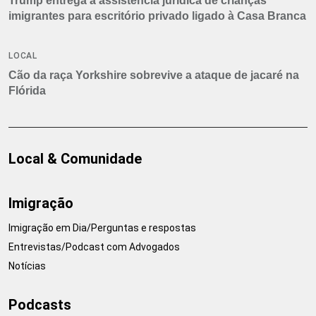
Trump entrega a assistência jurídica de crianças
imigrantes para escritório privado ligado à Casa Branca
LOCAL
Cão da raça Yorkshire sobrevive a ataque de jacaré na
Flórida
Local & Comunidade
Imigração
Imigração em Dia/Perguntas e respostas
Entrevistas/Podcast com Advogados
Notícias
Podcasts