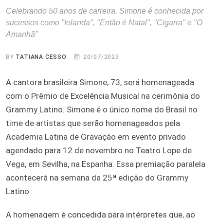
Celebrando 50 anos de carreira, Simone é conhecida por
sucessos como "Iolanda", "Então é Natal", "Cigarra" e "O
Amanhã"
BY
TATIANA CESSO
20/07/2023
A cantora brasileira Simone, 73, será homenageada
com o Prêmio de Excelência Musical na cerimônia do
Grammy Latino. Simone é o único nome do Brasil no
time de artistas que serão homenageados pela
Academia Latina de Gravação em evento privado
agendado para 12 de novembro no Teatro Lope de
Vega, em Sevilha, na Espanha. Essa premiação paralela
acontecerá na semana da 25ª edição do Grammy
Latino.
A homenagem é concedida para intérpretes que, ao