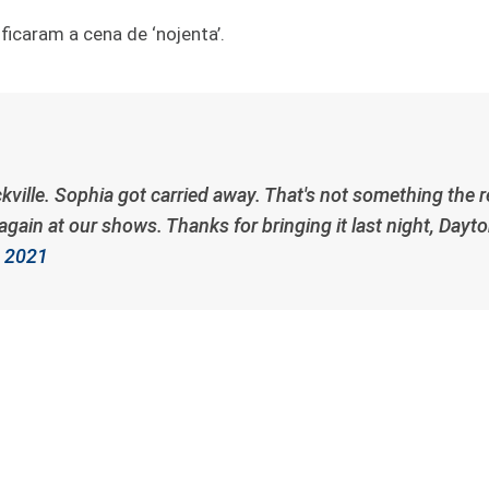
icaram a cena de ‘nojenta’.
kville. Sophia got carried away. That's not something the r
again at our shows. Thanks for bringing it last night, Dayt
 2021