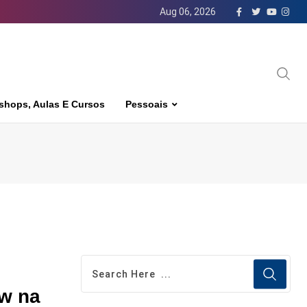
Aug 06, 2026
shops, Aulas E Cursos
Pessoais
ow na