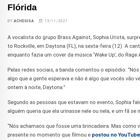
Flórida
BY
ACHEIUSA
15/11/2021
A vocalista do grupo Brass Against, Sophia Urista, sur
to Rockville, em Daytona (FL), na sexta-feira (12). A ca
enquanto fazia um cover da música ‘Wake Up’, do Rage 
Pelas redes sociais, a banda comentou o episódio: “Nós 
algo que a gente esperava e não é algo que vocês vão 
ontem à noite, Daytona.”
Segundo as pessoas que estavam no evento, Sophia falou
alguém queria que ela urinasse nele ou nela, e um fã se
“Nós achamaos que fosse uma brincadeira. Mas como v
presente no momento que filmou e
postou no YouTube