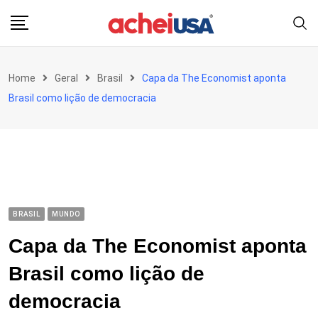
Skip
to
content
Home
Geral
Brasil
Capa da The Economist aponta
Brasil como lição de democracia
BRASIL
MUNDO
Capa da The Economist aponta
Brasil como lição de
democracia