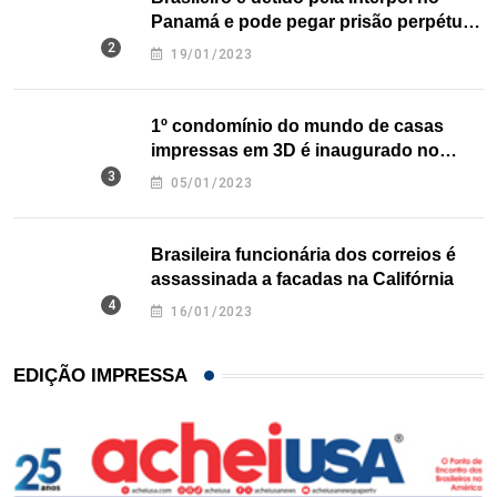
Panamá e pode pegar prisão perpétua
nos EUA
19/01/2023
1º condomínio do mundo de casas
impressas em 3D é inaugurado no
Texas
05/01/2023
Brasileira funcionária dos correios é
assassinada a facadas na Califórnia
16/01/2023
EDIÇÃO IMPRESSA