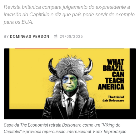
Revista britânica compara julgamento do ex-presidente à
invasão do Capitólio e diz que país pode servir de exemplo
para os EUA.
BY
DOMINGAS PERSON
29/08/2025
Capa da The Economist retrata Bolsonaro como um “Viking do
Capitólio” e provoca repercussão internacional. Foto: Reprodução