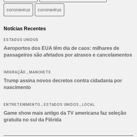
coronavirus
coronavírus
Notícias Recentes
ESTADOS UNIDOS
Aeroportos dos EUA têm dia de caos: milhares de
passageiros são afetados por atrasos e cancelamentos
,
IMIGRAÇÃO
MANCHETE
Trump assina novos decretos contra cidadania por
nascimento
,
,
ENTRETENIMENTO
ESTADOS UNIDOS
LOCAL
Game show mais antigo da TV americana faz seleção
gratuita no sul da Flórida