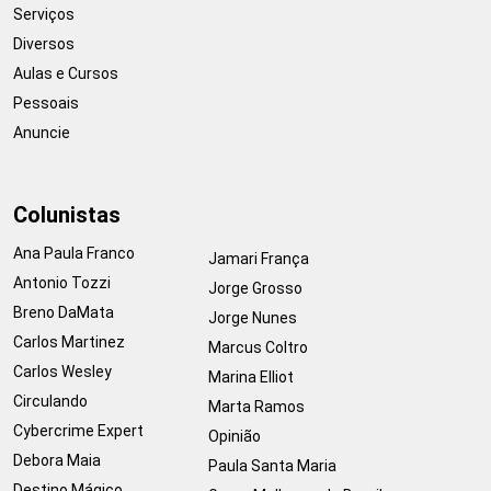
Serviços
Diversos
Aulas e Cursos
Pessoais
Anuncie
Colunistas
Ana Paula Franco
Jamari França
Antonio Tozzi
Jorge Grosso
Breno DaMata
Jorge Nunes
Carlos Martinez
Marcus Coltro
Carlos Wesley
Marina Elliot
Circulando
Marta Ramos
Cybercrime Expert
Opinião
Debora Maia
Paula Santa Maria
Destino Mágico