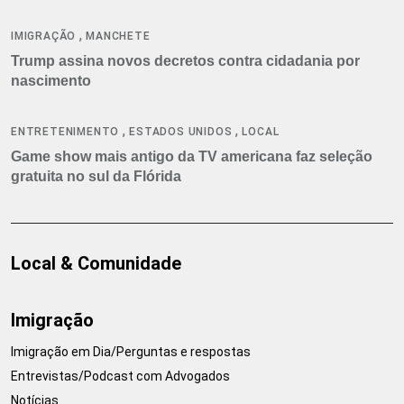
,
IMIGRAÇÃO
MANCHETE
Trump assina novos decretos contra cidadania por
nascimento
,
,
ENTRETENIMENTO
ESTADOS UNIDOS
LOCAL
Game show mais antigo da TV americana faz seleção
gratuita no sul da Flórida
Local & Comunidade
Imigração
Imigração em Dia/Perguntas e respostas
Entrevistas/Podcast com Advogados
Notícias