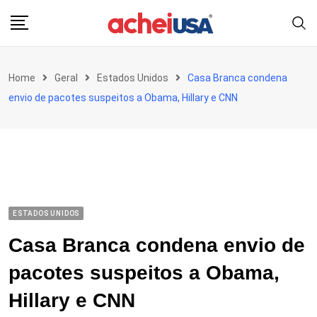
Skip
to
content
Home
Geral
Estados Unidos
Casa Branca condena
envio de pacotes suspeitos a Obama, Hillary e CNN
ESTADOS UNIDOS
Casa Branca condena envio de
pacotes suspeitos a Obama,
Hillary e CNN