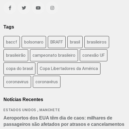
Tags
baccf
bolsonaro
BRAFF
brasil
brasileiros
brasileirão
campeonato brasileiro
conexão UF
copa do brasil
Copa Libertadores da América
coronavirus
coronavírus
Notícias Recentes
,
ESTADOS UNIDOS
MANCHETE
Aeroportos dos EUA têm dia de caos: milhares de
passageiros são afetados por atrasos e cancelamentos