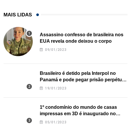
MAIS LIDAS
Assassino confesso de brasileira nos
EUA revela onde deixou o corpo
09/01/2023
Brasileiro é detido pela Interpol no
Panamá e pode pegar prisão perpétua
nos EUA
19/01/2023
1º condomínio do mundo de casas
impressas em 3D é inaugurado no
Texas
05/01/2023