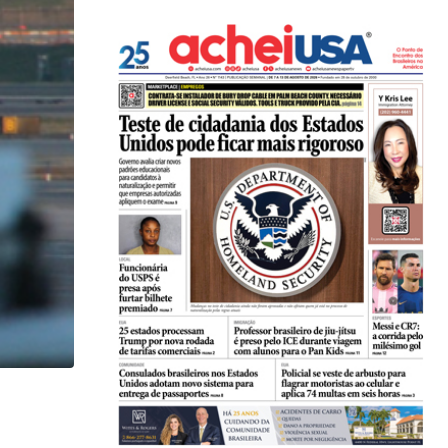
,
,
ENTRETENIMENTO
ESTADOS UNIDOS
LOCAL
Game show mais antigo da TV americana faz...