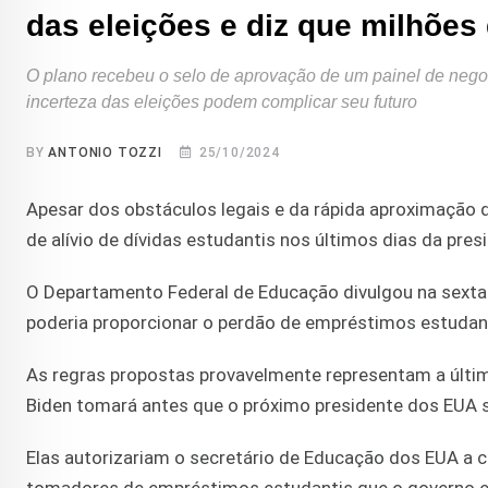
das eleições e diz que milhões
O plano recebeu o selo de aprovação de um painel de negoci
incerteza das eleições podem complicar seu futuro
BY
ANTONIO TOZZI
25/10/2024
Apesar dos obstáculos legais e da rápida aproximação 
de alívio de dívidas estudantis nos últimos dias da pres
O Departamento Federal de Educação divulgou na sexta-
poderia proporcionar o perdão de empréstimos estudan
As regras propostas provavelmente representam a última
Biden tomará antes que o próximo presidente dos EUA s
Elas autorizariam o secretário de Educação dos EUA a 