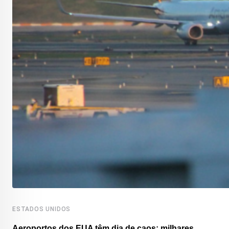
ESTADOS UNIDOS
Aeroportos dos EUA têm dia de caos: milhares...