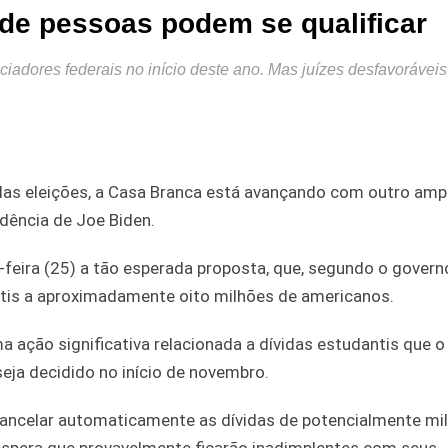
 de pessoas podem se qualificar
adores federais no início deste ano. Mas juízes desfavoráveis
das eleições, a Casa Branca está avançando com outro amp
idência de Joe Biden.
feira (25) a tão esperada proposta, que, segundo o govern
tis a aproximadamente oito milhões de americanos.
 ação significativa relacionada a dívidas estudantis que 
eja decidido no início de novembro.
cancelar automaticamente as dívidas de potencialmente mi