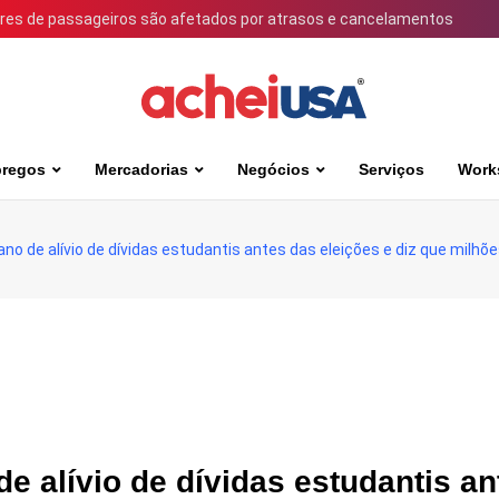
ares de passageiros são afetados por atrasos e cancelamentos
regos
Mercadorias
Negócios
Serviços
Work
no de alívio de dívidas estudantis antes das eleições e diz que milhõ
e alívio de dívidas estudantis an