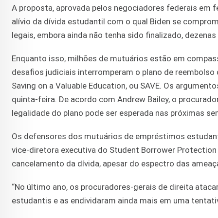
A proposta, aprovada pelos negociadores federais em f
alívio da dívida estudantil com o qual Biden se comprom
legais, embora ainda não tenha sido finalizado, dezenas
Enquanto isso, milhões de mutuários estão em compass
desafios judiciais interromperam o plano de reembols
Saving on a Valuable Education, ou SAVE. Os argument
quinta-feira. De acordo com Andrew Bailey, o procurador
legalidade do plano pode ser esperada nas próximas s
Os defensores dos mutuários de empréstimos estudantis
vice-diretora executiva do Student Borrower Protection 
cancelamento da dívida, apesar do espectro das ameaç
“No último ano, os procuradores-gerais de direita atac
estudantis e as endividaram ainda mais em uma tentativ