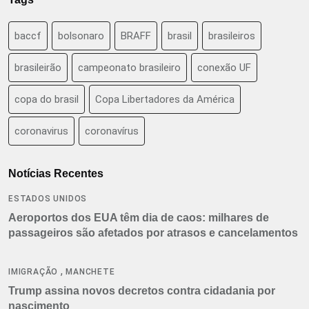
baccf
bolsonaro
BRAFF
brasil
brasileiros
brasileirão
campeonato brasileiro
conexão UF
copa do brasil
Copa Libertadores da América
coronavirus
coronavírus
Notícias Recentes
ESTADOS UNIDOS
Aeroportos dos EUA têm dia de caos: milhares de
passageiros são afetados por atrasos e cancelamentos
,
IMIGRAÇÃO
MANCHETE
Trump assina novos decretos contra cidadania por
nascimento