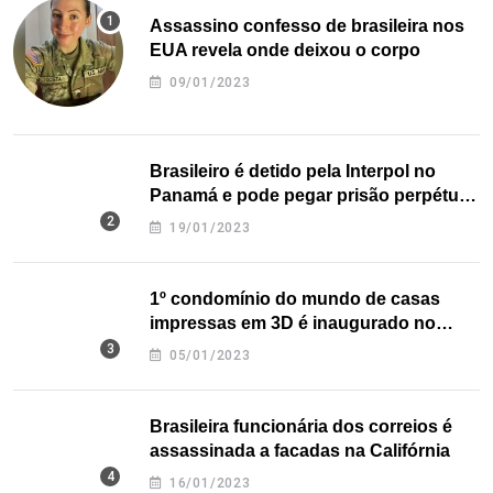
Assassino confesso de brasileira nos
EUA revela onde deixou o corpo
09/01/2023
Brasileiro é detido pela Interpol no
Panamá e pode pegar prisão perpétua
nos EUA
19/01/2023
1º condomínio do mundo de casas
impressas em 3D é inaugurado no
Texas
05/01/2023
Brasileira funcionária dos correios é
assassinada a facadas na Califórnia
16/01/2023