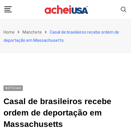
Skip
to
content
Home
Manchete
Casal de brasileiros recebe ordem de
deportação em Massachusetts
NOTÍCIAS
Casal de brasileiros recebe
ordem de deportação em
Massachusetts