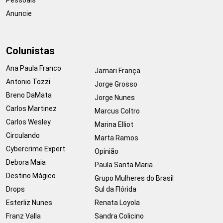
Anuncie
Colunistas
Ana Paula Franco
Jamari França
Antonio Tozzi
Jorge Grosso
Breno DaMata
Jorge Nunes
Carlos Martinez
Marcus Coltro
Carlos Wesley
Marina Elliot
Circulando
Marta Ramos
Cybercrime Expert
Opinião
Debora Maia
Paula Santa Maria
Destino Mágico
Grupo Mulheres do Brasil
Drops
Sul da Flórida
Esterliz Nunes
Renata Loyola
Franz Valla
Sandra Colicino