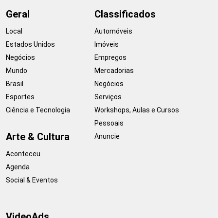
Geral
Classificados
Local
Automóveis
Estados Unidos
Imóveis
Negócios
Empregos
Mundo
Mercadorias
Brasil
Negócios
Esportes
Serviços
Ciência e Tecnologia
Workshops, Aulas e Cursos
Pessoais
Arte & Cultura
Anuncie
Aconteceu
Agenda
Social & Eventos
VideoAds