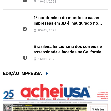
19/01/2023
1º condomínio do mundo de casas
impressas em 3D é inaugurado no
Texas
05/01/2023
Brasileira funcionária dos correios é
assassinada a facadas na Califórnia
16/01/2023
EDIÇÃO IMPRESSA