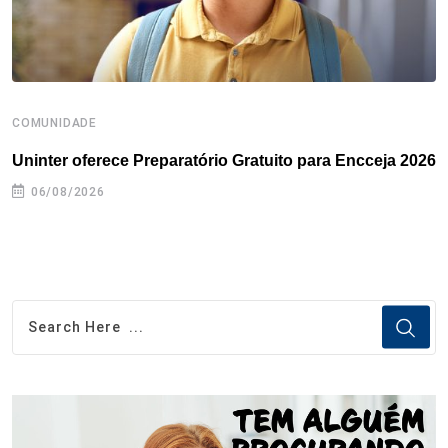
COMUNIDADE
B
Uninter oferece Preparatório Gratuito para Encceja 2026
E
e
06/08/2026