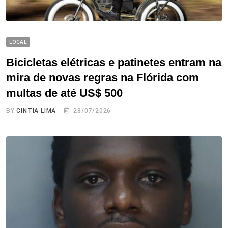
LOCAL
Bicicletas elétricas e patinetes entram na
mira de novas regras na Flórida com
multas de até US$ 500
BY
CINTIA LIMA
28/07/2026