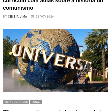
currículo com aulas sobre a história do
comunismo
BY
CINTIA LIMA
21/07/2026
ESTADOS UNIDOS
LOCAL