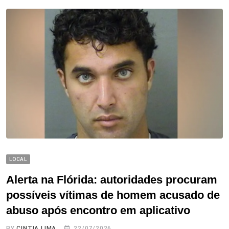
LOCAL
Alerta na Flórida: autoridades procuram
possíveis vítimas de homem acusado de
abuso após encontro em aplicativo
BY
CINTIA LIMA
22/07/2026