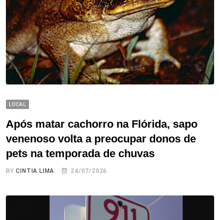
LOCAL
Após matar cachorro na Flórida, sapo
venenoso volta a preocupar donos de
pets na temporada de chuvas
BY
CINTIA LIMA
24/07/2026