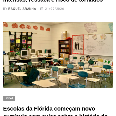
BY
RAQUEL ARANHA
21/07/2026
LOCAL
Escolas da Flórida começam novo