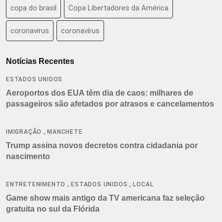
copa do brasil
Copa Libertadores da América
coronavirus
coronavírus
Notícias Recentes
ESTADOS UNIDOS
Aeroportos dos EUA têm dia de caos: milhares de
passageiros são afetados por atrasos e cancelamentos
,
IMIGRAÇÃO
MANCHETE
Trump assina novos decretos contra cidadania por
nascimento
,
,
ENTRETENIMENTO
ESTADOS UNIDOS
LOCAL
Game show mais antigo da TV americana faz seleção
gratuita no sul da Flórida