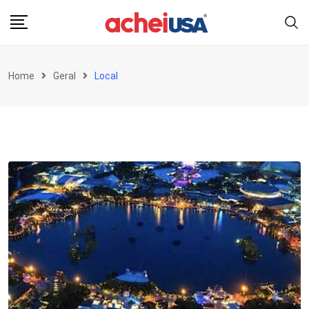
Skip
to
content
Home
Geral
Local