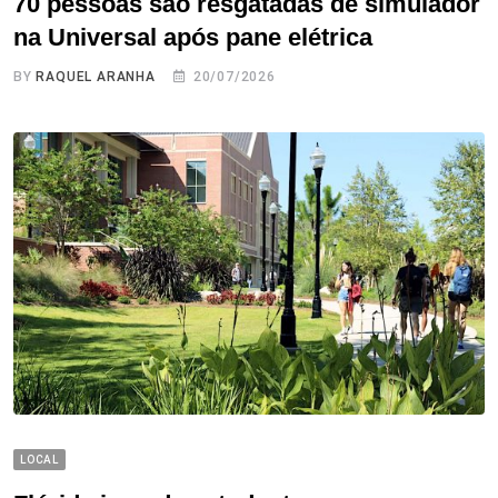
70 pessoas são resgatadas de simulador
na Universal após pane elétrica
BY
RAQUEL ARANHA
20/07/2026
LOCAL