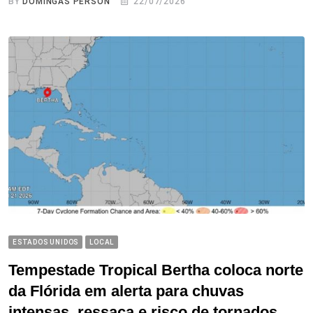
BY
DOMINGAS PERSON
22/07/2026
ESTADOS UNIDOS
LOCAL
Tempestade Tropical Bertha coloca norte
da Flórida em alerta para chuvas
intensas, ressaca e risco de tornados