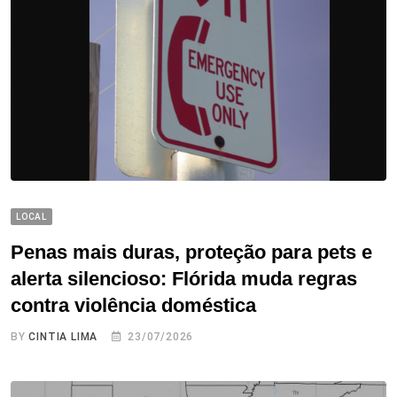
LOCAL
Penas mais duras, proteção para pets e
alerta silencioso: Flórida muda regras
contra violência doméstica
BY
CINTIA LIMA
23/07/2026