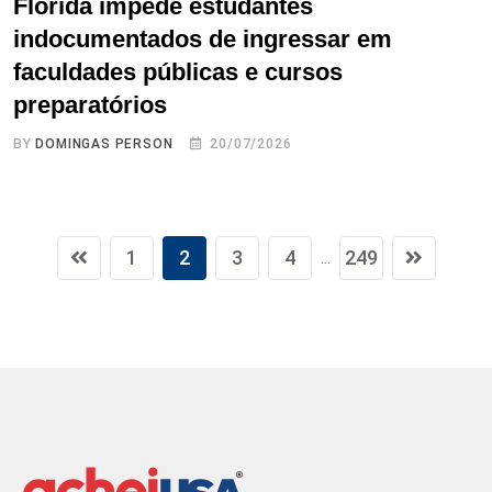
Flórida impede estudantes
indocumentados de ingressar em
faculdades públicas e cursos
preparatórios
BY
DOMINGAS PERSON
20/07/2026
1
2
3
4
249
...