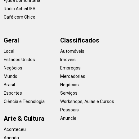
Ajuda Comunitária
Rádio AcheiUSA
Café com Chico
Geral
Classificados
Local
Automóveis
Estados Unidos
Imóveis
Negócios
Empregos
Mundo
Mercadorias
Brasil
Negócios
Esportes
Serviços
Ciência e Tecnologia
Workshops, Aulas e Cursos
Pessoais
Arte & Cultura
Anuncie
Aconteceu
Agenda