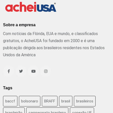
Sobre a empresa
Com notícias da Flórida, EUA e mundo, e classificados
gratuitos, o AcheiUSA foi fundado em 2000 e é uma
publicação dirigida aos brasileiros residentes nos Estados
Unidos da América
Tags
baccf
bolsonaro
BRAFF
brasil
brasileiros
brasileirão
campeonato brasileiro
conexão UF