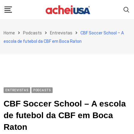
Skip
to
content
Home
Podcasts
Entrevistas
CBF Soccer School – A
escola de futebol da CBF em Boca Raton
ENTREVISTAS
PODCASTS
CBF Soccer School – A escola
de futebol da CBF em Boca
Raton