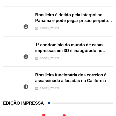
Brasileiro é detido pela Interpol no
Panamá e pode pegar prisão perpétua
nos EUA
19/01/2023
1º condomínio do mundo de casas
impressas em 3D é inaugurado no
Texas
05/01/2023
Brasileira funcionária dos correios é
assassinada a facadas na Califórnia
16/01/2023
EDIÇÃO IMPRESSA