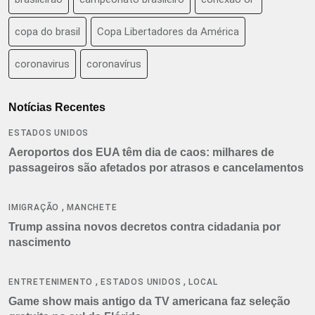
copa do brasil
Copa Libertadores da América
coronavirus
coronavírus
Notícias Recentes
ESTADOS UNIDOS
Aeroportos dos EUA têm dia de caos: milhares de
passageiros são afetados por atrasos e cancelamentos
,
IMIGRAÇÃO
MANCHETE
Trump assina novos decretos contra cidadania por
nascimento
,
,
ENTRETENIMENTO
ESTADOS UNIDOS
LOCAL
Game show mais antigo da TV americana faz seleção