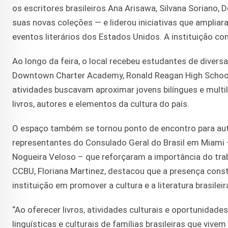
os escritores brasileiros Ana Arisawa, Silvana Soriano,
suas novas coleções — e liderou iniciativas que ampliar
eventos literários dos Estados Unidos. A instituição c
Ao longo da feira, o local recebeu estudantes de divers
Downtown Charter Academy, Ronald Reagan High School
atividades buscavam aproximar jovens bilíngues e multil
livros, autores e elementos da cultura do país.
O espaço também se tornou ponto de encontro para auto
representantes do Consulado Geral do Brasil em Miami 
Nogueira Veloso – que reforçaram a importância do traba
CCBU, Floriana Martinez, destacou que a presença con
instituição em promover a cultura e a literatura brasileir
“Ao oferecer livros, atividades culturais e oportunidad
linguísticas e culturais de famílias brasileiras que vi