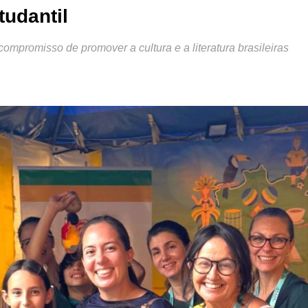
tudantil
compromisso de promover a cultura e a literatura brasileiras