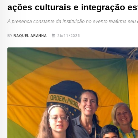
ações culturais e integração es
A presença constante da instituição no evento reafirma seu 
BY
RAQUEL ARANHA
26/11/2025