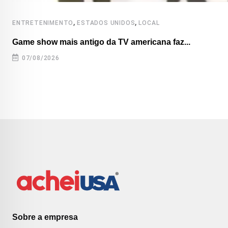
,
,
ENTRETENIMENTO
ESTADOS UNIDOS
LOCAL
Game show mais antigo da TV americana faz...
07/08/2026
Sobre a empresa