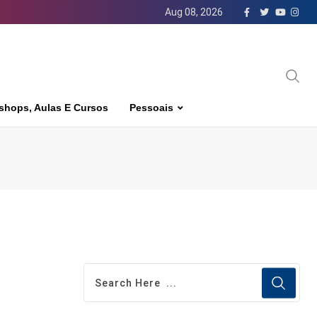
Aug 08, 2026
shops, Aulas E Cursos
Pessoais
m