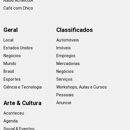
Rádio AcheiUSA
Café com Chico
Geral
Classificados
Local
Automóveis
Estados Unidos
Imóveis
Negócios
Empregos
Mundo
Mercadorias
Brasil
Negócios
Esportes
Serviços
Ciência e Tecnologia
Workshops, Aulas e Cursos
Pessoais
Arte & Cultura
Anuncie
Aconteceu
Agenda
Social & Eventos