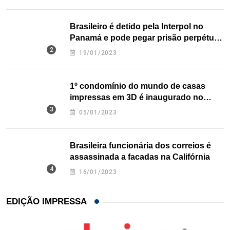
Brasileiro é detido pela Interpol no
Panamá e pode pegar prisão perpétua
nos EUA
19/01/2023
1º condomínio do mundo de casas
impressas em 3D é inaugurado no
Texas
05/01/2023
Brasileira funcionária dos correios é
assassinada a facadas na Califórnia
16/01/2023
EDIÇÃO IMPRESSA