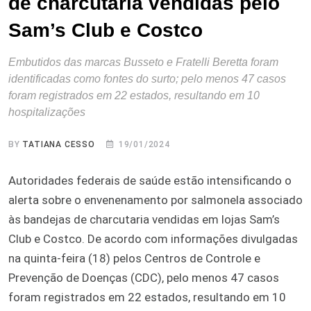
de charcutaria vendidas pelo
Sam’s Club e Costco
Embutidos das marcas Busseto e Fratelli Beretta foram
identificadas como fontes do surto; pelo menos 47 casos
foram registrados em 22 estados, resultando em 10
hospitalizações
BY
TATIANA CESSO
19/01/2024
Autoridades federais de saúde estão intensificando o
alerta sobre o envenenamento por salmonela associado
às bandejas de charcutaria vendidas em lojas Sam’s
Club e Costco. De acordo com informações divulgadas
na quinta-feira (18) pelos Centros de Controle e
Prevenção de Doenças (CDC), pelo menos 47 casos
foram registrados em 22 estados, resultando em 10