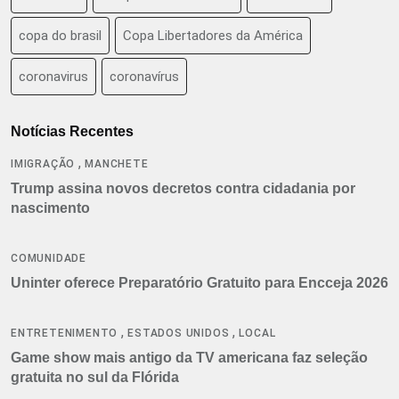
copa do brasil
Copa Libertadores da América
coronavirus
coronavírus
Notícias Recentes
,
IMIGRAÇÃO
MANCHETE
Trump assina novos decretos contra cidadania por
nascimento
COMUNIDADE
Uninter oferece Preparatório Gratuito para Encceja 2026
,
,
ENTRETENIMENTO
ESTADOS UNIDOS
LOCAL
Game show mais antigo da TV americana faz seleção
gratuita no sul da Flórida