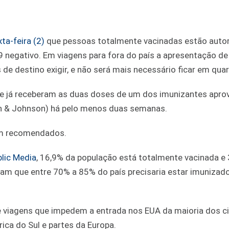
ta-feira (2)
que pessoas totalmente vacinadas estão autor
9 negativo. Em viagens para fora do país a apresentação de
de destino exigir, e não será mais necessário ficar em qua
e já receberam as duas doses de um dos imunizantes apr
on & Johnson) há pelo menos duas semanas.
am recomendados.
lic Media
, 16,9% da população está totalmente vacinada e 
m que entre 70% a 85% do país precisaria estar imunizado
de viagens que impedem a entrada nos EUA da maioria dos 
ica do Sul e partes da Europa.