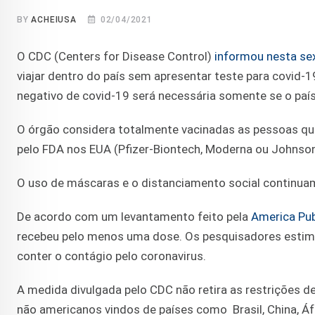
BY
ACHEIUSA
02/04/2021
O CDC (Centers for Disease Control)
informou nesta sex
viajar dentro do país sem apresentar teste para covid-1
negativo de covid-19 será necessária somente se o país 
O órgão considera totalmente vacinadas as pessoas qu
pelo FDA nos EUA (Pfizer-Biontech, Moderna ou Johns
O uso de máscaras e o distanciamento social continu
De acordo com um levantamento feito pela
America Pub
recebeu pelo menos uma dose. Os pesquisadores estima
conter o contágio pelo coronavirus.
A medida divulgada pelo CDC não retira as restrições 
não americanos vindos de países como Brasil, China, Áfr