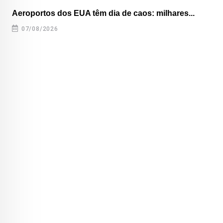
Aeroportos dos EUA têm dia de caos: milhares...
07/08/2026