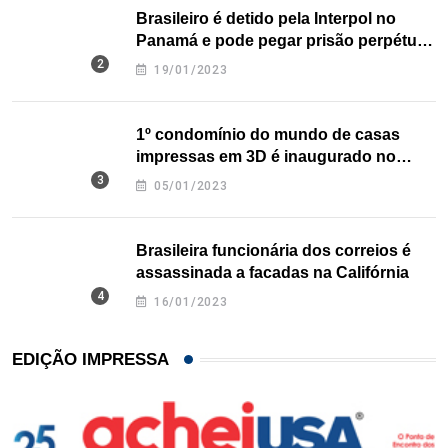
Brasileiro é detido pela Interpol no
Panamá e pode pegar prisão perpétua
nos EUA
19/01/2023
1º condomínio do mundo de casas
impressas em 3D é inaugurado no
Texas
05/01/2023
Brasileira funcionária dos correios é
assassinada a facadas na Califórnia
16/01/2023
EDIÇÃO IMPRESSA