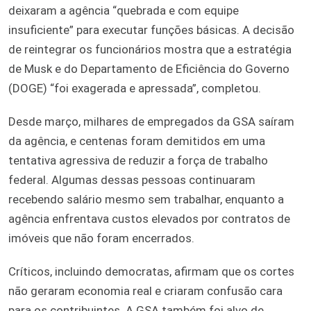
deixaram a agência “quebrada e com equipe
insuficiente” para executar funções básicas. A decisão
de reintegrar os funcionários mostra que a estratégia
de Musk e do Departamento de Eficiência do Governo
(DOGE) “foi exagerada e apressada”, completou.
Desde março, milhares de empregados da GSA saíram
da agência, e centenas foram demitidos em uma
tentativa agressiva de reduzir a força de trabalho
federal. Algumas dessas pessoas continuaram
recebendo salário mesmo sem trabalhar, enquanto a
agência enfrentava custos elevados por contratos de
imóveis que não foram encerrados.
Críticos, incluindo democratas, afirmam que os cortes
não geraram economia real e criaram confusão cara
para os contribuintes. A GSA também foi alvo de