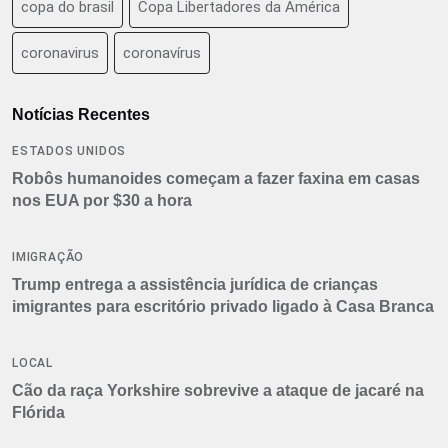
copa do brasil
Copa Libertadores da América
coronavirus
coronavírus
Notícias Recentes
ESTADOS UNIDOS
Robôs humanoides começam a fazer faxina em casas
nos EUA por $30 a hora
IMIGRAÇÃO
Trump entrega a assistência jurídica de crianças
imigrantes para escritório privado ligado à Casa Branca
LOCAL
Cão da raça Yorkshire sobrevive a ataque de jacaré na
Flórida