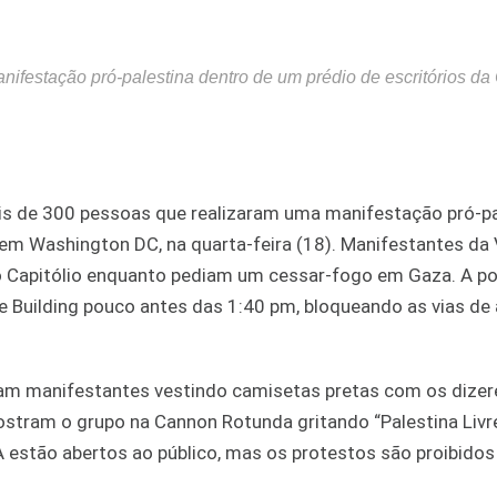
ifestação pró-palestina dentro de um prédio de escritórios d
ais de 300 pessoas que realizaram uma manifestação pró-pa
em Washington DC, na quarta-feira (18). Manifestantes da
 Capitólio enquanto pediam um cessar-fogo em Gaza. A pol
e Building pouco antes das 1:40 pm, bloqueando as vias de
am manifestantes vestindo camisetas pretas com os dizer
tram o grupo na Cannon Rotunda gritando “Palestina Livre
 estão abertos ao público, mas os protestos são proibidos