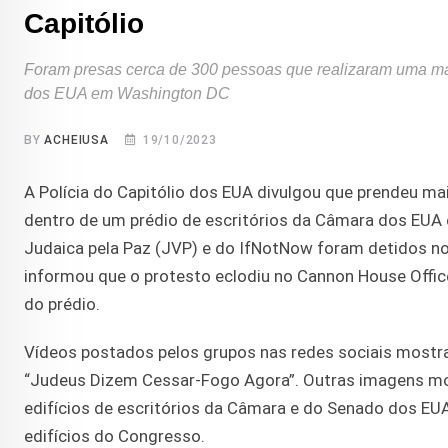
Capitólio
Foram presas cerca de 300 pessoas que realizaram uma man
dos EUA em Washington DC
BY
ACHEIUSA
19/10/2023
A Polícia do Capitólio dos EUA divulgou que prendeu m
dentro de um prédio de escritórios da Câmara dos EUA 
Judaica pela Paz (JVP) e do IfNotNow foram detidos no
informou que o protesto eclodiu no Cannon House Offic
do prédio.
Vídeos postados pelos grupos nas redes sociais mostr
“Judeus Dizem Cessar-Fogo Agora”. Outras imagens mos
edifícios de escritórios da Câmara e do Senado dos EUA
edifícios do Congresso.