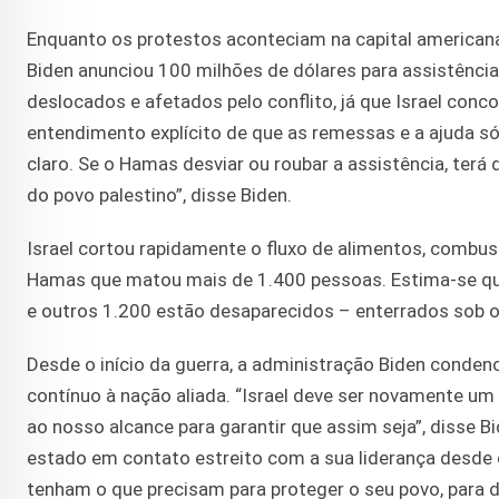
Enquanto os protestos aconteciam na capital americana, 
Biden anunciou 100 milhões de dólares para assistência
deslocados e afetados pelo conflito, já que Israel con
entendimento explícito de que as remessas e a ajuda só 
claro. Se o Hamas desviar ou roubar a assistência, te
do povo palestino”, disse Biden.
Israel cortou rapidamente o fluxo de alimentos, combus
Hamas que matou mais de 1.400 pessoas. Estima-se qu
e outros 1.200 estão desaparecidos – enterrados sob 
Desde o início da guerra, a administração Biden conde
contínuo à nação aliada. “Israel deve ser novamente um
ao nosso alcance para garantir que assim seja”, disse Bi
estado em contato estreito com a sua liderança desde
tenham o que precisam para proteger o seu povo, para d