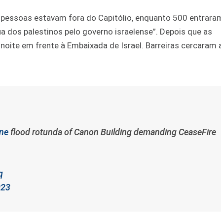
 pessoas estavam fora do Capitólio, enquanto 500 entrara
ua dos palestinos pelo governo israelense”. Depois que as
noite em frente à Embaixada de Israel. Barreiras cercaram 
ine
flood rotunda of Canon Building demanding CeaseFire
q
023