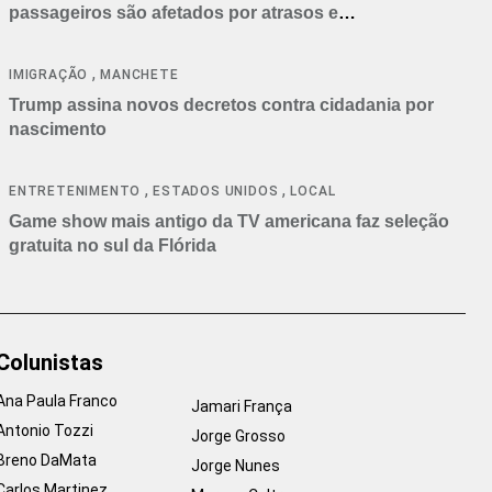
passageiros são afetados por atrasos e
cancelamentos
,
IMIGRAÇÃO
MANCHETE
Trump assina novos decretos contra cidadania por
nascimento
,
,
ENTRETENIMENTO
ESTADOS UNIDOS
LOCAL
Game show mais antigo da TV americana faz seleção
gratuita no sul da Flórida
Colunistas
Ana Paula Franco
Jamari França
Antonio Tozzi
Jorge Grosso
Breno DaMata
Jorge Nunes
Carlos Martinez