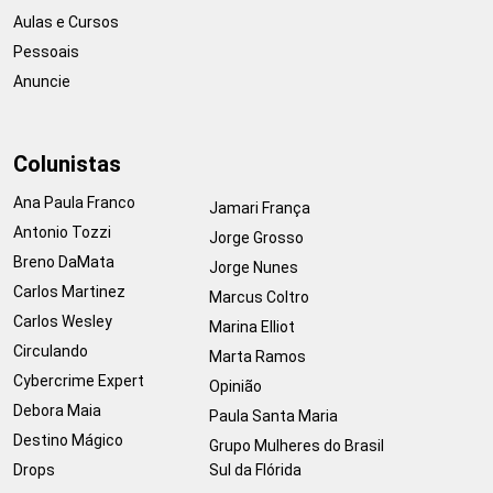
Aulas e Cursos
Pessoais
Anuncie
Colunistas
Ana Paula Franco
Jamari França
Antonio Tozzi
Jorge Grosso
Breno DaMata
Jorge Nunes
Carlos Martinez
Marcus Coltro
Carlos Wesley
Marina Elliot
Circulando
Marta Ramos
Cybercrime Expert
Opinião
Debora Maia
Paula Santa Maria
Destino Mágico
Grupo Mulheres do Brasil
Drops
Sul da Flórida