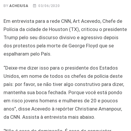
BY
ACHEIUSA
03/06/2020
Em entrevista para a rede CNN, Art Acevedo, Chefe de
Polícia da cidade de Houston (TX), criticou o presidente
Trump pelo seu discurso divisivo e agressivo depois
dos protestos pela morte de George Floyd que se
espalharam pelo País.
“Deixe-me dizer isso para o presidente dos Estados
Unidos, em nome de todos os chefes de polícia deste
país: por favor, se não tiver algo construtivo para dizer,
mantenha sua boca fechada. Porque você está pondo
em risco jovens homens e mulheres de 20 e poucos
anos”, disse Acevedo à repórter Christiane Amanpour,
da CNN. Assista à entrevista mais abaixo.
“Não é caso de dominação. É caso de conquistar