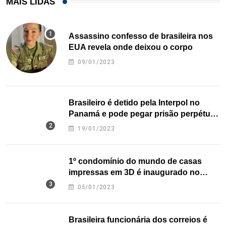
MAIS LIDAS
Assassino confesso de brasileira nos
EUA revela onde deixou o corpo
09/01/2023
Brasileiro é detido pela Interpol no
Panamá e pode pegar prisão perpétua
nos EUA
19/01/2023
1º condomínio do mundo de casas
impressas em 3D é inaugurado no
Texas
05/01/2023
Brasileira funcionária dos correios é