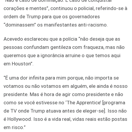
corações e mentes”, continuou o policial, referindo-se à
ordem de Trump para que os governadores
“dominassem” os manifestantes anti-racismo.
Acevedo esclareceu que a polícia “não deseja que as
pessoas confundam gentileza com fraqueza, mas não
queremos que a ignorância arruine o que temos aqui
em Houston”.
“É uma dor infinita para mim porque, não importa se
votamos ou não votamos em alguém, ele ainda é nosso
presidente. Mas é hora de agir como presidente e não
como se você estivesse no ‘The Apprentice’ [programa
de TV onde Trump atuava antes de eleger-se]. Isso não
é Hollywood. Isso é a vida real, vidas reais estão postas
em risco.”