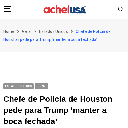
Skip
to
content
Home
Geral
Estados Unidos
Chefe de Polícia de
Houston pede para Trump ‘manter a boca fechada’
ESTADOS UNIDOS
GERAL
Chefe de Polícia de Houston
pede para Trump ‘manter a
boca fechada’