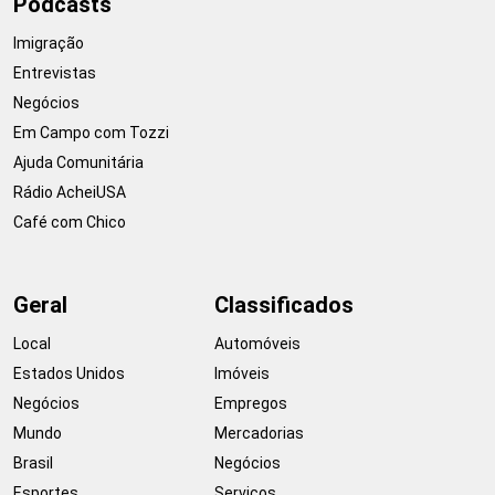
Podcasts
Imigração
Entrevistas
Negócios
Em Campo com Tozzi
Ajuda Comunitária
Rádio AcheiUSA
Café com Chico
Geral
Classificados
Local
Automóveis
Estados Unidos
Imóveis
Negócios
Empregos
Mundo
Mercadorias
Brasil
Negócios
Esportes
Serviços