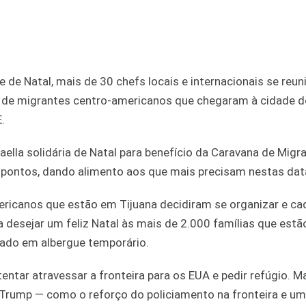
e de Natal, mais de 30 chefs locais e internacionais se reu
 de migrantes centro-americanos que chegaram à cidade de
.
la solidária de Natal para benefício da Caravana de Migra
s pontos, dando alimento aos que mais precisam nestas dat
ricanos que estão em Tijuana decidiram se organizar e ca
ra desejar um feliz Natal às mais de 2.000 famílias que estã
mado em albergue temporário.
ntar atravessar a fronteira para os EUA e pedir refúgio. M
Trump — como o reforço do policiamento na fronteira e u