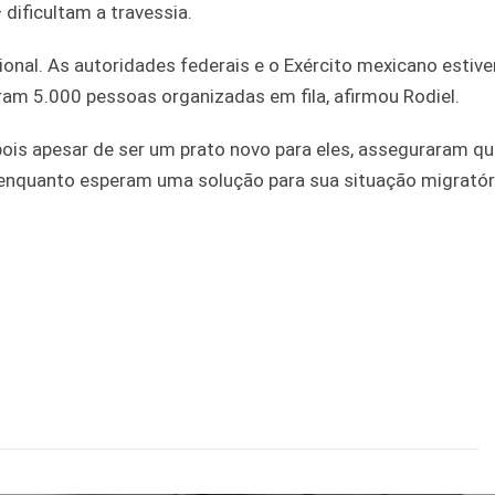
dificultam a travessia.
ional. As autoridades federais e o Exército mexicano estiv
iram 5.000 pessoas organizadas em fila, afirmou Rodiel.
is apesar de ser um prato novo para eles, asseguraram qu
enquanto esperam uma solução para sua situação migratór