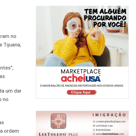
niram no
 Tijuana,
ntes”,
as.
da um dar
o no
as
ma ordem