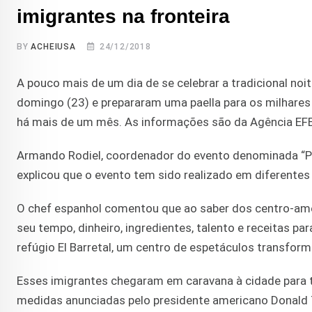
imigrantes na fronteira
BY
ACHEIUSA
24/12/2018
A pouco mais de um dia de se celebrar a tradicional noit
domingo (23) e prepararam uma paella para os milhares
há mais de um mês. As informações são da Agência EFE
Armando Rodiel, coordenador do evento denominada “Pael
explicou que o evento tem sido realizado em diferente
O chef espanhol comentou que ao saber dos centro-ame
seu tempo, dinheiro, ingredientes, talento e receitas pa
refúgio El Barretal, um centro de espetáculos transfor
Esses imigrantes chegaram em caravana à cidade para te
medidas anunciadas pelo presidente americano Donald 