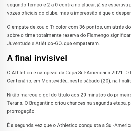
segundo tempo e 2 a 0 contra no placar, já se esperava
vozes oficiais do clube, mas a impressão é que o desper
O empate deixou o Tricolor com 36 pontos, um atrás do
sobre o time totalmente reserva do Flamengo significari
Juventude e Atlético-GO, que empataram.
A final invisível
O Athletico é campeão da Copa Sul-Americana 2021. O Fu
Centenário, em Montevidéu, neste sábado (20), na final
Nikão marcou o gol do título aos 29 minutos do primei
Terans. O Bragantino criou chances na segunda etapa, p
prorrogação.
É a segunda vez que o Athletico conquista a Sul-America