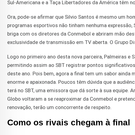
Sul-Americana e a Taça Libertadores da América têm no
Ora, pode-se afirmar que Silvio Santos é mesmo um ho
programas esportivos não tinham nenhuma expressão, S
briga com os diretores da Conmebol e abriram mão dest
exclusividade de transmissão em TV aberta. O Grupo Dis
Logo no primeiro ano desta nova parceira, Palmeiras e S
permitindo assim ao SBT registrar pontos significativos 
deste ano. Pois bem, agora a final tem um sabor ainda 
enorme e apaixonada. Poucos têm dúvida que a audiência 
terá no SBT, uma emissora que dá sorte à sua equipe. A
Globo voltaram a se reaproximar da Conmebol e pretend
renovação, terão um concorrente de respeito.
Como os rivais chegam à final