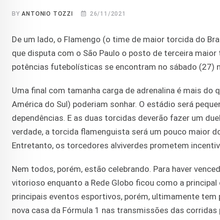
BY
ANTONIO TOZZI
26/11/2021
De um lado, o Flamengo (o time de maior torcida do Bra
que disputa com o São Paulo o posto de terceira maior 
potências futebolísticas se encontram no sábado (27) n
Uma final com tamanha carga de adrenalina é mais do q
América do Sul) poderiam sonhar. O estádio será pequ
dependências. E as duas torcidas deverão fazer um duelo
verdade, a torcida flamenguista será um pouco maior d
Entretanto, os torcedores alviverdes prometem incent
Nem todos, porém, estão celebrando. Para haver vencedo
vitorioso enquanto a Rede Globo ficou como a principal
principais eventos esportivos, porém, ultimamente tem 
nova casa da Fórmula 1 nas transmissões das corridas p