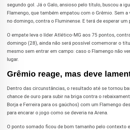
segundo gol. Já o Galo, ansioso pelo título, buscou a i
Flamengo, que também empatou com o Grêmio. Sem a vitó
no domingo, contra o Fluminense. E terá de esperar um
O empate leva o líder Atlético-MG aos 75 pontos, cont
domingo (28), ainda não será possível comemorar o títu
mesmo sem entrar em campo: caso o Flamengo não vença 
lugar.
Grêmio reage, mas deve lamen
Dentro das circunstâncias, o resultado até se tornou b
chance de ouro para subir na briga contra o rebaixament
Borja e Ferreira para os gaúchos) com um Flamengo des
para encarar o jogo como se deveria na Arena.
O ponto somado ficou de bom tamanho pelo contexto 