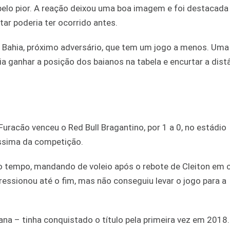
 pelo pior. A reação deixou uma boa imagem e foi destacada
tar poderia ter ocorrido antes.
 Bahia, próximo adversário, que tem um jogo a menos. Uma 
a ganhar a posição dos baianos na tabela e encurtar a dist
racão venceu o Red Bull Bragantino, por 1 a 0, no estádio
íssima da competição.
ro tempo, mandando de voleio após o rebote de Cleiton em 
ressionou até o fim, mas não conseguiu levar o jogo para a
na – tinha conquistado o título pela primeira vez em 2018.