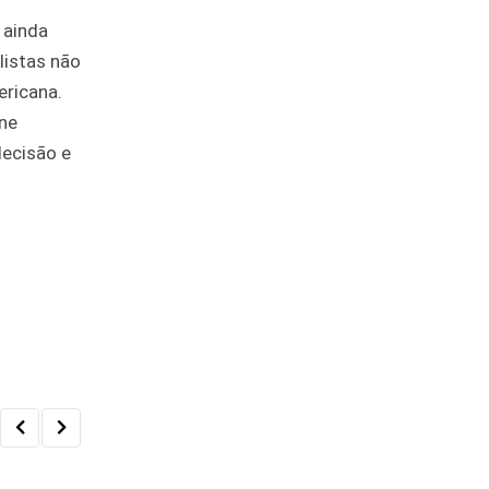
 ainda
listas não
ericana.
ne
decisão e