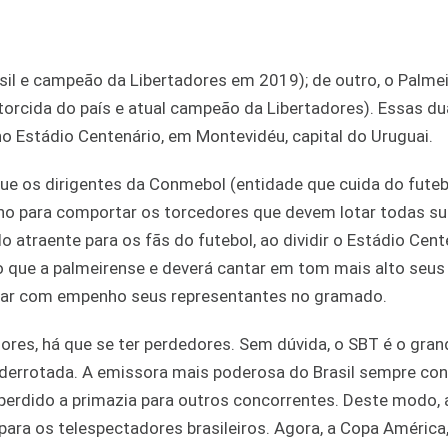
sil e campeão da Libertadores em 2019); de outro, o Palmei
torcida do país e atual campeão da Libertadores). Essas d
o Estádio Centenário, em Montevidéu, capital do Uruguai.
ue os dirigentes da Conmebol (entidade que cuida do futeb
eno para comportar os torcedores que devem lotar todas s
 atraente para os fãs do futebol, ao dividir o Estádio Cent
o que a palmeirense e deverá cantar em tom mais alto seus
ivar com empenho seus representantes no gramado.
res, há que se ter perdedores. Sem dúvida, o SBT é o gran
 derrotada. A emissora mais poderosa do Brasil sempre con
perdido a primazia para outros concorrentes. Deste modo, 
ara os telespectadores brasileiros. Agora, a Copa América