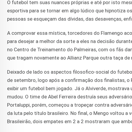
O futebol tem suas nuances próprias e até por isto mes
esportiva para se tornar em algo lúdico que hipnotiza
pessoas se esqueçam das dívidas, das desavenças, enfi
A comprovar essa mística, torcedores do Flamengo aco
para desejar a melhor da sorte a eles na decisão durante
no Centro de Treinamento do Palmeiras, com os fãs da
que tragam novamente ao Allianz Parque outra taça de 
Deixado de lado os aspectos filosofico-social do futeb
de setembro, logo após a confirmação dos finalistas, o
exibir um futebol bem jogado. Já o Alviverde, mostrav
mudou. O time de Abel Ferreira destruía seus adversário
Portaluppi, porém, começou a tropeçar contra adversár
da luta pelo título brasileiro. No final, o Mengo voltou 
Brasileirão, dois empates em 2 a 2 mostraram que amb