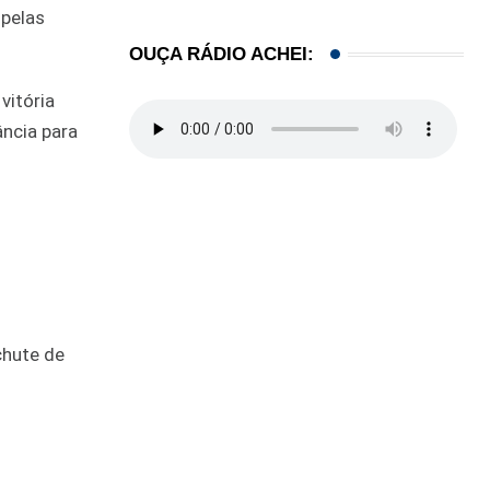
 pelas
OUÇA RÁDIO ACHEI:
vitória
ância para
chute de