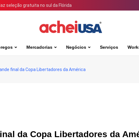
 seleção gratuita no sul da Flórida
regos
Mercadorias
Negócios
Serviços
Work
nde final da Copa Libertadores da América
nal da Copa Libertadores da Amé