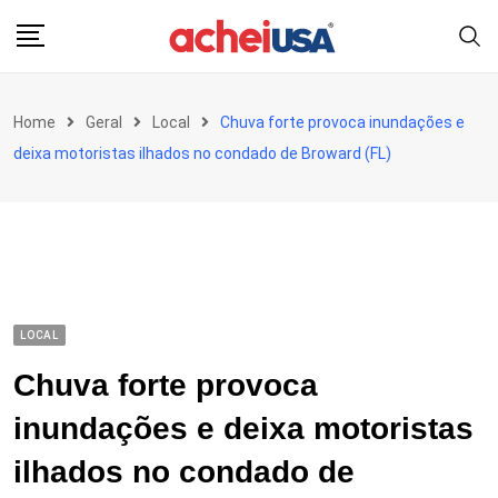
Skip
to
content
Home
Geral
Local
Chuva forte provoca inundações e
deixa motoristas ilhados no condado de Broward (FL)
LOCAL
Chuva forte provoca
inundações e deixa motoristas
ilhados no condado de