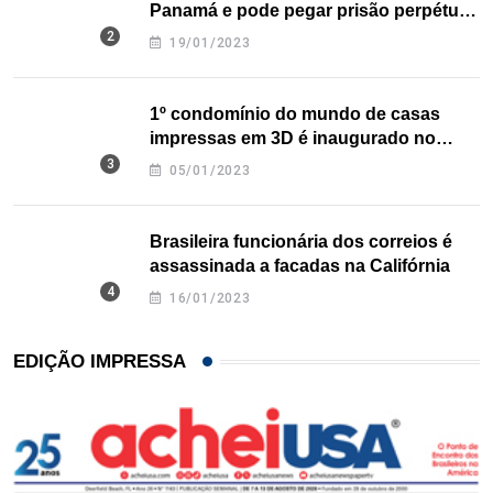
Panamá e pode pegar prisão perpétua
nos EUA
19/01/2023
1º condomínio do mundo de casas
impressas em 3D é inaugurado no
Texas
05/01/2023
Brasileira funcionária dos correios é
assassinada a facadas na Califórnia
16/01/2023
EDIÇÃO IMPRESSA