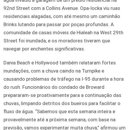
92nd Street com a Collins Avenue. Opa-locka viu ruas
residenciais alagadas, com até mesmo um caminhão
Brinks lutando para passar por poças profundas. A
comunidade de casas móveis de Hialeah na West 29th
Street foi inundada, e os moradores tiveram que
navegar por enchentes significativas.
Dania Beach e Hollywood também relataram fortes
inundações, com a chuva caindo na Turnpike e
causando problemas de tráfego na I-95 durante a hora
do rush. Funcionários do condado de Broward
prepararam-se proativamente para a continuação das
chuvas, limpando detritos dos bueiros para facilitar o
fluxo de água. “Sabemos que esta semana inteira e
provavelmente até a próxima semana, com base na
previsão, vamos experimentar muita chuva,” afirmou um