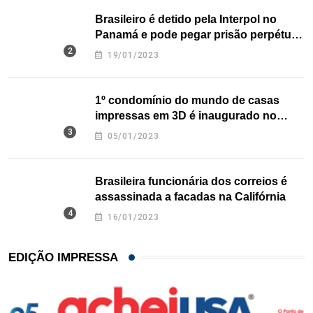
Brasileiro é detido pela Interpol no
Panamá e pode pegar prisão perpétua
nos EUA
19/01/2023
1º condomínio do mundo de casas
impressas em 3D é inaugurado no
Texas
05/01/2023
Brasileira funcionária dos correios é
assassinada a facadas na Califórnia
16/01/2023
EDIÇÃO IMPRESSA