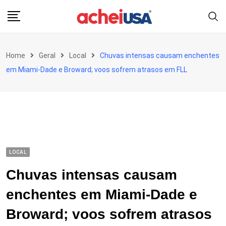
Skip
to
content
Home
Geral
Local
Chuvas intensas causam enchentes
em Miami-Dade e Broward; voos sofrem atrasos em FLL
LOCAL
Chuvas intensas causam
enchentes em Miami-Dade e
Broward; voos sofrem atrasos