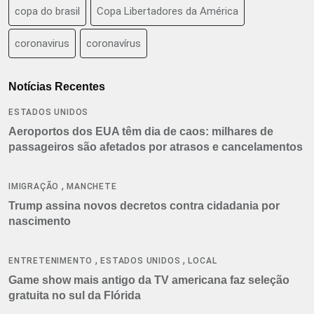
copa do brasil
Copa Libertadores da América
coronavirus
coronavírus
Notícias Recentes
ESTADOS UNIDOS
Aeroportos dos EUA têm dia de caos: milhares de
passageiros são afetados por atrasos e cancelamentos
,
IMIGRAÇÃO
MANCHETE
Trump assina novos decretos contra cidadania por
nascimento
,
,
ENTRETENIMENTO
ESTADOS UNIDOS
LOCAL
Game show mais antigo da TV americana faz seleção
gratuita no sul da Flórida