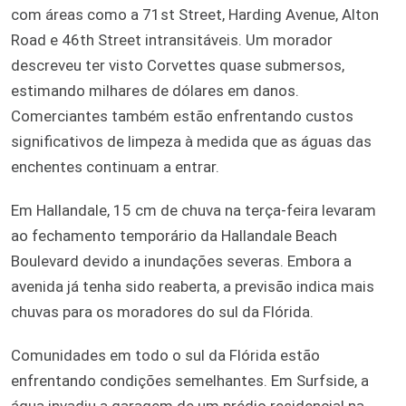
com áreas como a 71st Street, Harding Avenue, Alton
Road e 46th Street intransitáveis. Um morador
descreveu ter visto Corvettes quase submersos,
estimando milhares de dólares em danos.
Comerciantes também estão enfrentando custos
significativos de limpeza à medida que as águas das
enchentes continuam a entrar.
Em Hallandale, 15 cm de chuva na terça-feira levaram
ao fechamento temporário da Hallandale Beach
Boulevard devido a inundações severas. Embora a
avenida já tenha sido reaberta, a previsão indica mais
chuvas para os moradores do sul da Flórida.
Comunidades em todo o sul da Flórida estão
enfrentando condições semelhantes. Em Surfside, a
água invadiu a garagem de um prédio residencial na