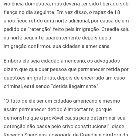
violência doméstica, mas deveria ter sido liberado sob
fiança no dia seguinte. Em vez disso, o rapaz de 18
anos ficou retido uma noite adicional, por causa de um
pedido de “retenção” feito pela imigração. Creedle saiu
na noite seguinte, aparentemente depois que a
imigração confirmou sua cidadania americana.
Embora ele seja cidadão americano, os advogados
dizem que qualquer pessoa que permanecer retida por
questões imigratórias, depois de encerrado um caso
criminal, está sendo “detida ilegalmente.”
“O fato de ele ser um cidadão americano e mesmo
assim permanecer detido é importante, porque
demonstra que a provável causa para determinar sua
detenção não passa pelo crivo constitucional”, disse
Rebecca Sharpless, advogada de Creedle e diretora da