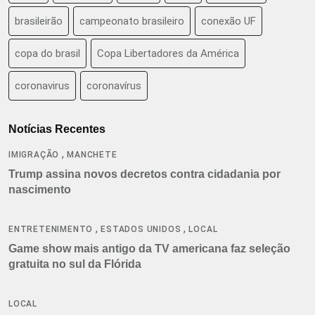
brasileirão
campeonato brasileiro
conexão UF
copa do brasil
Copa Libertadores da América
coronavirus
coronavírus
Notícias Recentes
,
IMIGRAÇÃO
MANCHETE
Trump assina novos decretos contra cidadania por
nascimento
,
,
ENTRETENIMENTO
ESTADOS UNIDOS
LOCAL
Game show mais antigo da TV americana faz seleção
gratuita no sul da Flórida
LOCAL