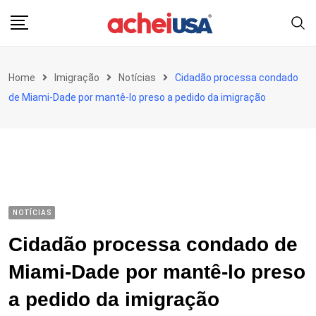
Skip
to
content
Home
Imigração
Notícias
Cidadão processa condado
de Miami-Dade por mantê-lo preso a pedido da imigração
NOTÍCIAS
Cidadão processa condado de
Miami-Dade por mantê-lo preso
a pedido da imigração