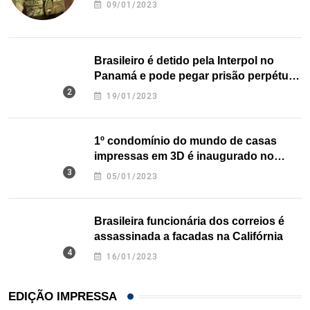
09/01/2023
Brasileiro é detido pela Interpol no
Panamá e pode pegar prisão perpétua
nos EUA
19/01/2023
1º condomínio do mundo de casas
impressas em 3D é inaugurado no
Texas
05/01/2023
Brasileira funcionária dos correios é
assassinada a facadas na Califórnia
16/01/2023
EDIÇÃO IMPRESSA