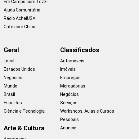
Em Campo com Tozzi
Ajuda Comunitária
Rádio AcheiUSA
Café com Chico
Geral
Classificados
Local
Automóveis
Estados Unidos
Imóveis
Negócios
Empregos
Mundo
Mercadorias
Brasil
Negócios
Esportes
Serviços
Ciência e Tecnologia
Workshops, Aulas e Cursos
Pessoais
Arte & Cultura
Anuncie
Aconteceu