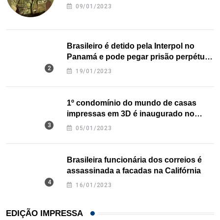
09/01/2023
Brasileiro é detido pela Interpol no
Panamá e pode pegar prisão perpétua
nos EUA
19/01/2023
1º condomínio do mundo de casas
impressas em 3D é inaugurado no
Texas
05/01/2023
Brasileira funcionária dos correios é
assassinada a facadas na Califórnia
16/01/2023
EDIÇÃO IMPRESSA