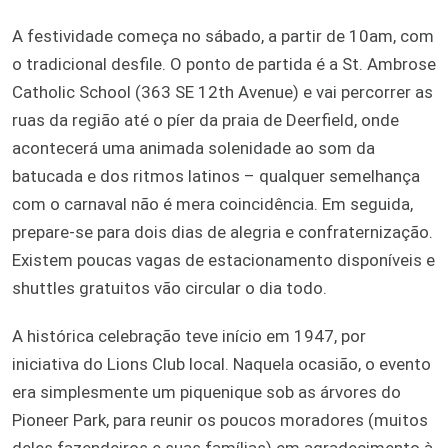
A festividade começa no sábado, a partir de 10am, com
o tradicional desfile. O ponto de partida é a St. Ambrose
Catholic School (363 SE 12th Avenue) e vai percorrer as
ruas da região até o píer da praia de Deerfield, onde
acontecerá uma animada solenidade ao som da
batucada e dos ritmos latinos – qualquer semelhança
com o carnaval não é mera coincidência. Em seguida,
prepare-se para dois dias de alegria e confraternização.
Existem poucas vagas de estacionamento disponíveis e
shuttles gratuitos vão circular o dia todo.
A histórica celebração teve início em 1947, por
iniciativa do Lions Club local. Naquela ocasião, o evento
era simplesmente um piquenique sob as árvores do
Pioneer Park, para reunir os poucos moradores (muitos
deles fazendeiros e suas famílias) em agradecimento à