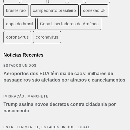
brasileirão
campeonato brasileiro
conexão UF
copa do brasil
Copa Libertadores da América
coronavirus
coronavírus
Notícias Recentes
ESTADOS UNIDOS
Aeroportos dos EUA têm dia de caos: milhares de
passageiros são afetados por atrasos e cancelamentos
,
IMIGRAÇÃO
MANCHETE
Trump assina novos decretos contra cidadania por
nascimento
,
,
ENTRETENIMENTO
ESTADOS UNIDOS
LOCAL