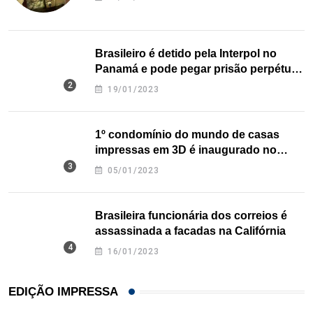
Brasileiro é detido pela Interpol no
Panamá e pode pegar prisão perpétua
nos EUA
19/01/2023
1º condomínio do mundo de casas
impressas em 3D é inaugurado no
Texas
05/01/2023
Brasileira funcionária dos correios é
assassinada a facadas na Califórnia
16/01/2023
EDIÇÃO IMPRESSA