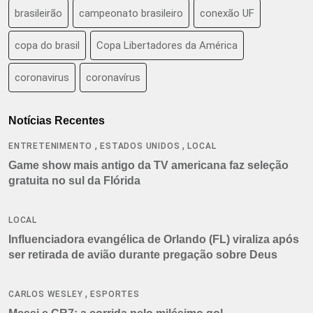
brasileirão
campeonato brasileiro
conexão UF
copa do brasil
Copa Libertadores da América
coronavirus
coronavírus
Notícias Recentes
,
,
ENTRETENIMENTO
ESTADOS UNIDOS
LOCAL
Game show mais antigo da TV americana faz seleção
gratuita no sul da Flórida
LOCAL
Influenciadora evangélica de Orlando (FL) viraliza após
ser retirada de avião durante pregação sobre Deus
,
CARLOS WESLEY
ESPORTES