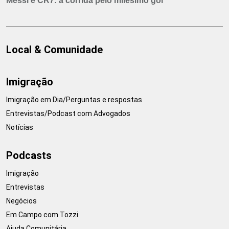
Messi e CR7: a corrida pelo milésimo gol
Local & Comunidade
Imigração
Imigração em Dia/Perguntas e respostas
Entrevistas/Podcast com Advogados
Notícias
Podcasts
Imigração
Entrevistas
Negócios
Em Campo com Tozzi
Ajuda Comunitária