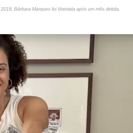
 2018, Bárbara Marques foi liberada após um mês detida.