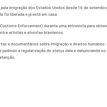
da pela imigração dos Estados Unidos desde 16 de setembro
la foi liberada e já está em casa.
nd Customs Enforcement) durante uma entrevista para obte
re artistas e ativistas brasileiros.
 curtas e documentários sobre imigração e direitos humanos.
e pedindo a regularização do status dela e denunciando os
detenção.