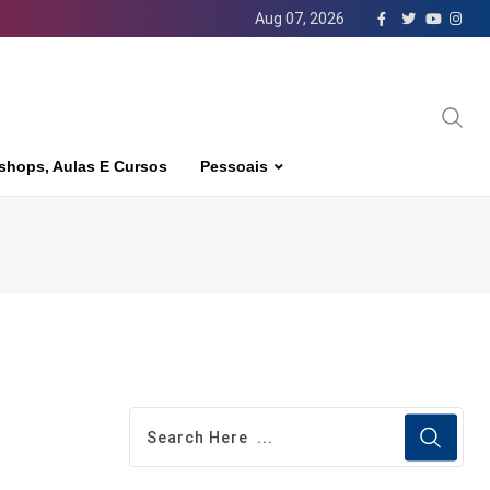
Aug 07, 2026
shops, Aulas E Cursos
Pessoais