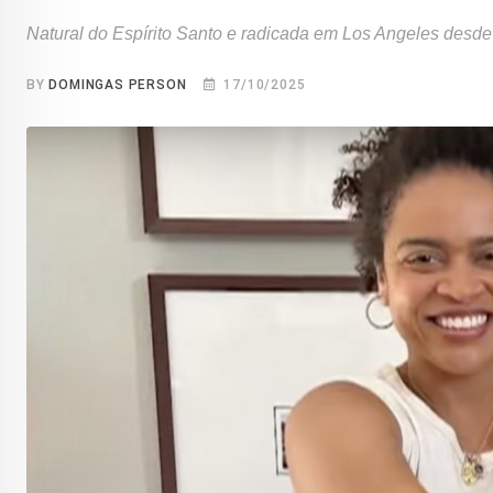
Natural do Espírito Santo e radicada em Los Angeles desde
BY
DOMINGAS PERSON
17/10/2025