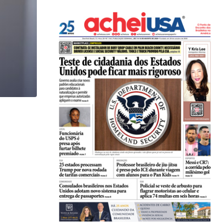
,
BRASIL
COMUNIDADE
Estudantes brasileiros conquistam ouro em olimpí
06/08/2026