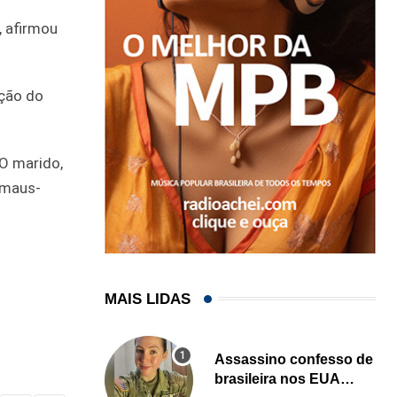
, afirmou
nção do
 O marido,
 maus-
MAIS LIDAS
Assassino confesso de
brasileira nos EUA