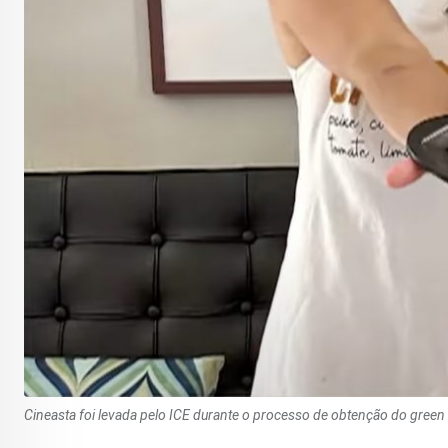
Cineasta foi levada pelo ICE durante o processo de obtenção do gree