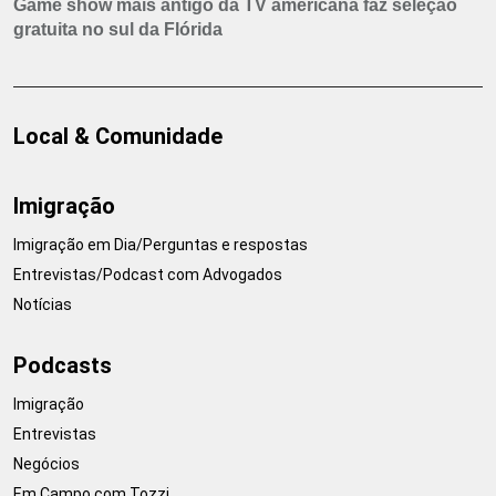
Game show mais antigo da TV americana faz seleção
gratuita no sul da Flórida
Local & Comunidade
Imigração
Imigração em Dia/Perguntas e respostas
Entrevistas/Podcast com Advogados
Notícias
Podcasts
Imigração
Entrevistas
Negócios
Em Campo com Tozzi