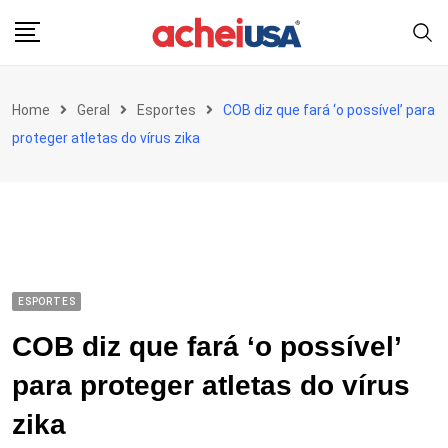
Skip
to
content
Home
Geral
Esportes
COB diz que fará ‘o possível’ para
proteger atletas do vírus zika
ESPORTES
COB diz que fará ‘o possível’
para proteger atletas do vírus
zika