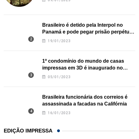
09/01/2023
Brasileiro é detido pela Interpol no
Panamá e pode pegar prisão perpétua
nos EUA
19/01/2023
1º condomínio do mundo de casas
impressas em 3D é inaugurado no
Texas
05/01/2023
Brasileira funcionária dos correios é
assassinada a facadas na Califórnia
16/01/2023
EDIÇÃO IMPRESSA