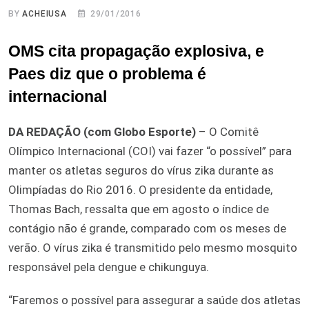
BY
ACHEIUSA
29/01/2016
OMS cita propagação explosiva, e
Paes diz que o problema é
internacional
DA REDAÇÃO (com Globo Esporte)
– O Comitê
Olímpico Internacional (COI) vai fazer “o possível” para
manter os atletas seguros do vírus zika durante as
Olimpíadas do Rio 2016. O presidente da entidade,
Thomas Bach, ressalta que em agosto o índice de
contágio não é grande, comparado com os meses de
verão. O vírus zika é transmitido pelo mesmo mosquito
responsável pela dengue e chikunguya.
“Faremos o possível para assegurar a saúde dos atletas