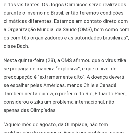
e dos visitantes. Os Jogos Olímpicos serão realizados
durante o inverno no Brasil, então teremos condições
climáticas diferentes. Estamos em contato direto com
a Organização Mundial da Saúde (OMS), bem como com
os comitês organizadores e as autoridades brasileiras”,
disse Bach.
Nesta quinta-feira (28), a OMS afirmou que o vírus zika
se propaga de maneira “explosiva”, e que o nível de
preocupação é “extremamente alto”. A doença deverá
se espalhar pelas Américas, menos Chile e Canadá.
Também nesta quinta, o prefeito do Rio, Eduardo Paes,
considerou o zika um problema internacional, não
apenas das Olimpíadas.
“Aquele mês de agosto, da Olimpíada, não tem
proliferação do mosquito. Esse é um problema nosso,