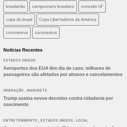
brasileirão
campeonato brasileiro
conexão UF
copa do brasil
Copa Libertadores da América
coronavirus
coronavírus
Notícias Recentes
ESTADOS UNIDOS
Aeroportos dos EUA têm dia de caos: milhares de
passageiros são afetados por atrasos e cancelamentos
,
IMIGRAÇÃO
MANCHETE
Trump assina novos decretos contra cidadania por
nascimento
,
,
ENTRETENIMENTO
ESTADOS UNIDOS
LOCAL