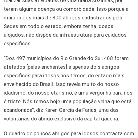
realizar suas atividades de vida diária sozinhas, por
terem alguma doença ou comorbidade. Isso porque a
maioria dos mais de 800 abrigos cadastrados pela
Sedes em todo o estado, embora tenha idosos
alojados, não dispõe da infraestrutura para cuidados
específicos.
“Dos 497 municípios do Rio Grande do Sul, 468 foram
afetados [pelas enchentes] e apenas dois abrigos
específicos para idosos nós temos, do estado mais
envelhecido do Brasil. Isso revela muito do nosso
idadismo, do nosso etarismo, é uma vergonha para nós,
é triste. Nós temos hoje uma população velha que está
abandonada”, diz Karen Garcia de Farias, uma das
voluntárias do abrigo exclusivo da capital gaúcha.
O quadro de poucos abrigos para idosos contrasta com