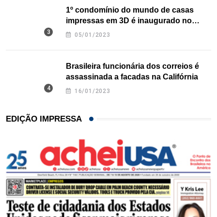
1º condomínio do mundo de casas
impressas em 3D é inaugurado no
Texas
05/01/2023
Brasileira funcionária dos correios é
assassinada a facadas na Califórnia
16/01/2023
EDIÇÃO IMPRESSA