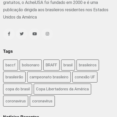
gratuitos, o AcheiUSA foi fundado em 2000 e é uma
publicação dirigida aos brasileiros residentes nos Estados
Unidos da América
Tags
baccf
bolsonaro
BRAFF
brasil
brasileiros
brasileirão
campeonato brasileiro
conexão UF
copa do brasil
Copa Libertadores da América
coronavirus
coronavírus