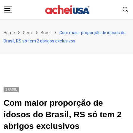
Skip
to
content
Home
Geral
Brasil
Com maior proporção de idosos do
Brasil, RS só tem 2 abrigos exclusivos
BRASIL
Com maior proporção de
idosos do Brasil, RS só tem 2
abrigos exclusivos