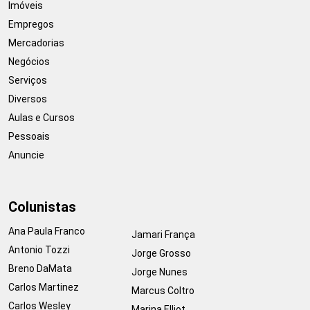
Imóveis
Empregos
Mercadorias
Negócios
Serviços
Diversos
Aulas e Cursos
Pessoais
Anuncie
Colunistas
Ana Paula Franco
Jamari França
Antonio Tozzi
Jorge Grosso
Breno DaMata
Jorge Nunes
Carlos Martinez
Marcus Coltro
Carlos Wesley
Marina Elliot