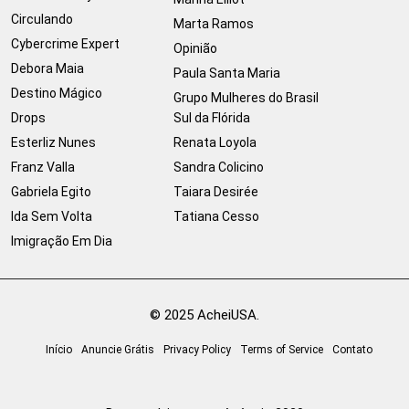
Circulando
Marta Ramos
Cybercrime Expert
Opinião
Debora Maia
Paula Santa Maria
Destino Mágico
Grupo Mulheres do Brasil
Drops
Sul da Flórida
Esterliz Nunes
Renata Loyola
Franz Valla
Sandra Colicino
Gabriela Egito
Taiara Desirée
Ida Sem Volta
Tatiana Cesso
Imigração Em Dia
© 2025 AcheiUSA.
Início
Anuncie Grátis
Privacy Policy
Terms of Service
Contato