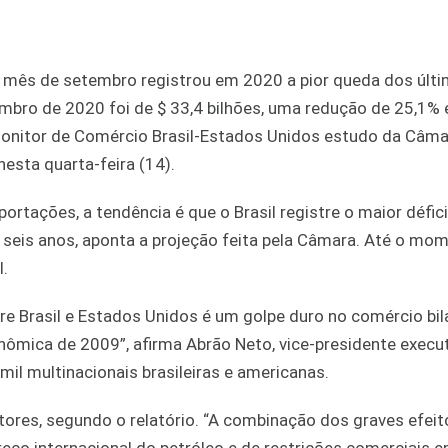
 o mês de setembro registrou em 2020 a pior queda dos últ
tembro de 2020 foi de $ 33,4 bilhões, uma redução de 25,1%
onitor de Comércio Brasil-Estados Unidos estudo da Câma
sta quarta-feira (14).
tações, a tendência é que o Brasil registre o maior défici
seis anos, aponta a projeção feita pela Câmara. Até o mom
l.
e Brasil e Estados Unidos é um golpe duro no comércio bila
onômica de 2009”, afirma Abrão Neto, vice-presidente execu
il multinacionais brasileiras e americanas.
fatores, segundo o relatório. “A combinação dos graves efei