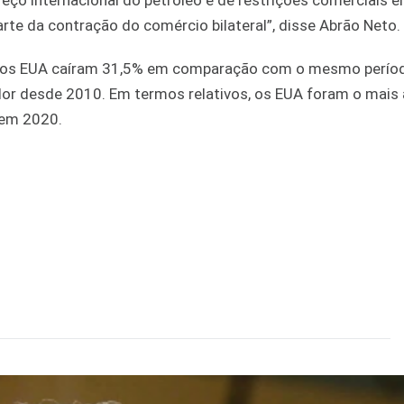
eço internacional do petróleo e de restrições comerciais 
rte da contração do comércio bilateral”, disse Abrão Neto.
ra os EUA caíram 31,5% em comparação com o mesmo perío
alor desde 2010. Em termos relativos, os EUA foram o mais
 em 2020.