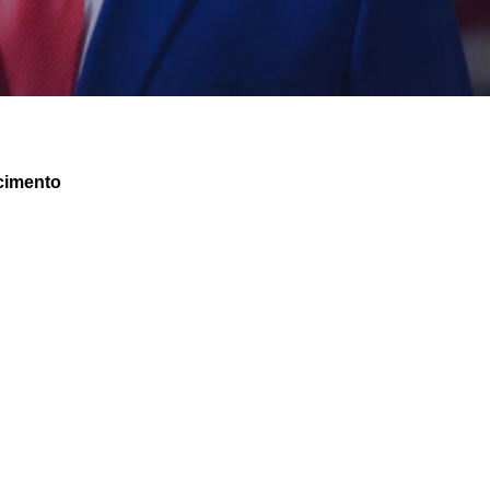
cimento