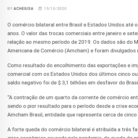
BY
ACHEIUSA
15/10/2020
O comércio bilateral entre Brasil e Estados Unidos até
anos. O valor das trocas comerciais entre janeiro e se
relação ao mesmo período de 2019. Os dados são do M
Americana de Comércio (Amcham) e foram divulgados ne
Como resultado do encolhimento das exportações e impor
comercial com os Estados Unidos dos últimos cinco ou 
saldo negativo foi de $ 3,1 bilhões em desfavor do Brasi
“A contração de um quarto da corrente de comércio entr
sendo o pior resultado para o período desde a crise ec
Amcham Brasil, entidade que representa cerca de cinco m
A forte queda do comércio bilateral é atribuída a três 