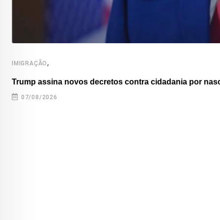
,
IMIGRAÇÃO
Trump assina novos decretos contra cidadania por nas
07/08/2026