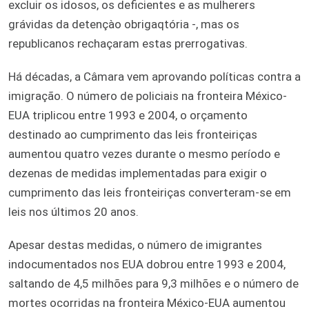
excluir os idosos, os deficientes e as mulherers
grávidas da detençào obrigaqtória -, mas os
republicanos rechaçaram estas prerrogativas.
Há décadas, a Câmara vem aprovando políticas contra a
imigração. O número de policiais na fronteira México-
EUA triplicou entre 1993 e 2004, o orçamento
destinado ao cumprimento das leis fronteiriças
aumentou quatro vezes durante o mesmo período e
dezenas de medidas implementadas para exigir o
cumprimento das leis fronteiriças converteram-se em
leis nos últimos 20 anos.
Apesar destas medidas, o número de imigrantes
indocumentados nos EUA dobrou entre 1993 e 2004,
saltando de 4,5 milhões para 9,3 milhões e o número de
mortes ocorridas na fronteira México-EUA aumentou