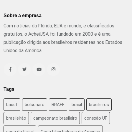
Sobre a empresa
Com notícias da Flórida, EUA e mundo, e classificados
gratuitos, o AcheiUSA foi fundado em 2000 e é uma
publicação dirigida aos brasileiros residentes nos Estados
Unidos da América
Tags
baccf
bolsonaro
BRAFF
brasil
brasileiros
brasileirão
campeonato brasileiro
conexão UF
copa do brasil
Copa Libertadores da América