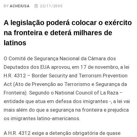
BY
ACHEIUSA
22/11/2005
A legislação poderá colocar o exército
na fronteira e deterá milhares de
latinos
O Comitê de Segurança Nacional da Câmara dos
Deputados dos EUA aprovou, em 17 de novembro, a lei
H.R. 4312 – Border Security and Terrorism Prevention
Act (Ato de Prevenção ao Terrorismo e Segurança da
Fronteira). Segundo o National Council of La Raza –
entidade que atua em defesa dos imigrantes -, a lei vai
mais além do que a segurança na fronteira e prejudica
os imigrantes latino-americanos.
A H.R. 4312 exige a detenção obrigatória de quase