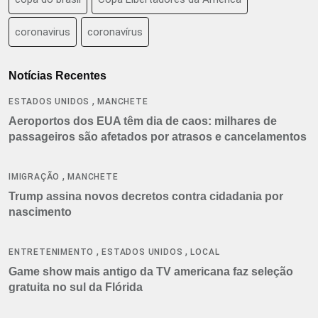
coronavirus
coronavírus
Notícias Recentes
,
ESTADOS UNIDOS
MANCHETE
Aeroportos dos EUA têm dia de caos: milhares de
passageiros são afetados por atrasos e cancelamentos
,
IMIGRAÇÃO
MANCHETE
Trump assina novos decretos contra cidadania por
nascimento
,
,
ENTRETENIMENTO
ESTADOS UNIDOS
LOCAL
Game show mais antigo da TV americana faz seleção
gratuita no sul da Flórida