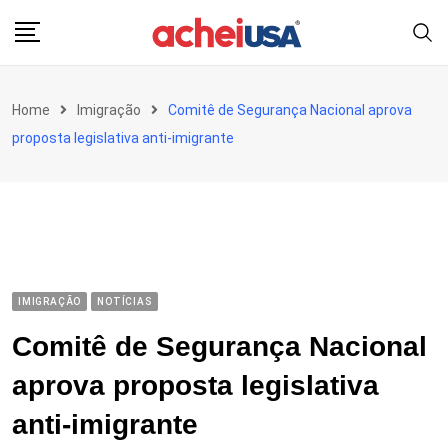
Skip
to
content
Home
Imigração
Comitê de Segurança Nacional aprova
proposta legislativa anti-imigrante
IMIGRAÇÃO
NOTÍCIAS
Comitê de Segurança Nacional
aprova proposta legislativa
anti-imigrante