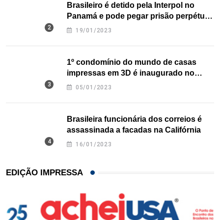
Brasileiro é detido pela Interpol no
Panamá e pode pegar prisão perpétua
nos EUA
19/01/2023
1º condomínio do mundo de casas
impressas em 3D é inaugurado no
Texas
05/01/2023
Brasileira funcionária dos correios é
assassinada a facadas na Califórnia
16/01/2023
EDIÇÃO IMPRESSA