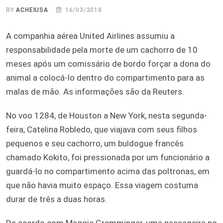
BY
ACHEIUSA
16/03/2018
A companhia aérea United Airlines assumiu a
responsabilidade pela morte de um cachorro de 10
meses após um comissário de bordo forçar a dona do
animal a colocá-lo dentro do compartimento para as
malas de mão. As informações são da Reuters.
No voo 1284, de Houston a New York, nesta segunda-
feira, Catelina Robledo, que viajava com seus filhos
pequenos e seu cachorro, um buldogue francês
chamado Kokito, foi pressionada por um funcionário a
guardá-lo no compartimento acima das poltronas, em
que não havia muito espaço. Essa viagem costuma
durar de três a duas horas.
De acordo com Maggie Gremminger, uma passageira no