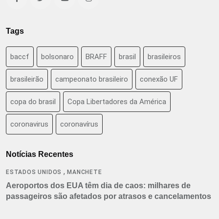
Tags
baccf
bolsonaro
BRAFF
brasil
brasileiros
brasileirão
campeonato brasileiro
conexão UF
copa do brasil
Copa Libertadores da América
coronavirus
coronavírus
Notícias Recentes
,
ESTADOS UNIDOS
MANCHETE
Aeroportos dos EUA têm dia de caos: milhares de
passageiros são afetados por atrasos e cancelamentos