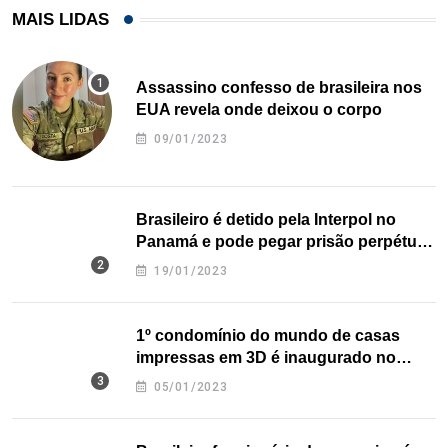
MAIS LIDAS
Assassino confesso de brasileira nos
EUA revela onde deixou o corpo
09/01/2023
Brasileiro é detido pela Interpol no
Panamá e pode pegar prisão perpétua
nos EUA
19/01/2023
1º condomínio do mundo de casas
impressas em 3D é inaugurado no
Texas
05/01/2023