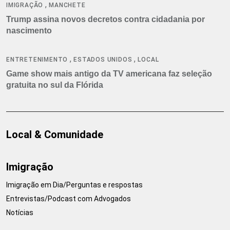
,
IMIGRAÇÃO
MANCHETE
Trump assina novos decretos contra cidadania por
nascimento
,
,
ENTRETENIMENTO
ESTADOS UNIDOS
LOCAL
Game show mais antigo da TV americana faz seleção
gratuita no sul da Flórida
Local & Comunidade
Imigração
Imigração em Dia/Perguntas e respostas
Entrevistas/Podcast com Advogados
Notícias