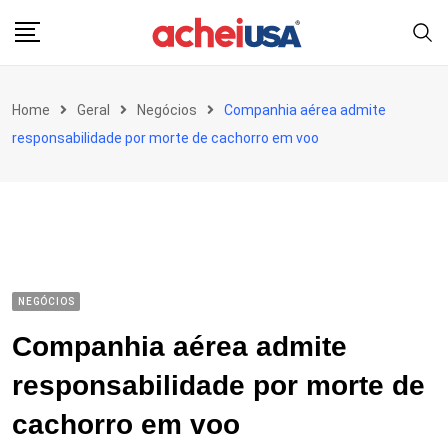
Skip
to
content
Home
Geral
Negócios
Companhia aérea admite
responsabilidade por morte de cachorro em voo
NEGÓCIOS
Companhia aérea admite
responsabilidade por morte de
cachorro em voo