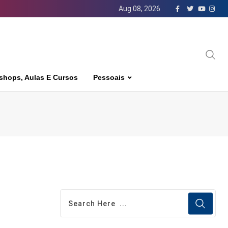
Aug 08, 2026
shops, Aulas E Cursos
Pessoais