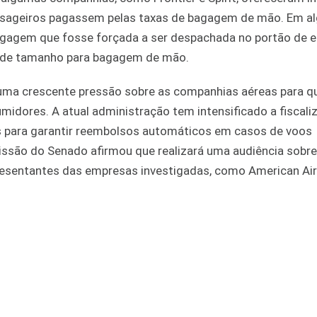
passageiros pagassem pelas taxas de bagagem de mão. Em a
agagem que fosse forçada a ser despachada no portão de 
s de tamanho para bagagem de mão.
 uma crescente pressão sobre as companhias aéreas para q
idores. A atual administração tem intensificado a fiscali
 para garantir reembolsos automáticos em casos de voos
ssão do Senado afirmou que realizará uma audiência sobre
esentantes das empresas investigadas, como American Airl