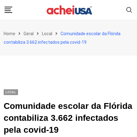
Skip
to
content
Home
Geral
Local
Comunidade escolar da Flórida
contabiliza 3.662 infectados pela covid-19
LOCAL
Comunidade escolar da Flórida
contabiliza 3.662 infectados
pela covid-19