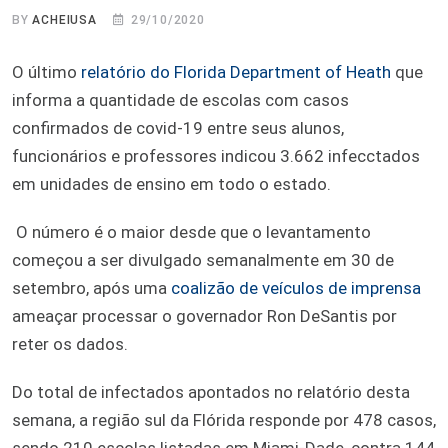
BY
ACHEIUSA
29/10/2020
O último
relatório do Florida Department of Heath
que
informa a quantidade de escolas com casos
confirmados de covid-19 entre seus alunos,
funcionários e professores indicou 3.662 infecctados
em unidades de ensino em todo o estado.
O número é o maior desde que o levantamento
começou a ser divulgado semanalmente em 30 de
setembro, após uma
coalizão de veículos de imprensa
ameaçar processar o governador Ron DeSantis por
reter os dados.
Do total de infectados apontados no relatório desta
semana, a região sul da Flórida responde por 478 casos,
sendo 210 escolas listadas em Miami-Dade, contra 144