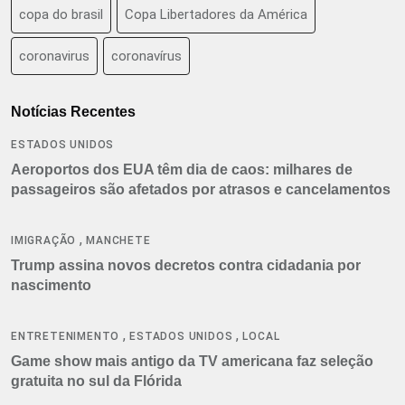
copa do brasil
Copa Libertadores da América
coronavirus
coronavírus
Notícias Recentes
ESTADOS UNIDOS
Aeroportos dos EUA têm dia de caos: milhares de
passageiros são afetados por atrasos e cancelamentos
,
IMIGRAÇÃO
MANCHETE
Trump assina novos decretos contra cidadania por
nascimento
,
,
ENTRETENIMENTO
ESTADOS UNIDOS
LOCAL
Game show mais antigo da TV americana faz seleção
gratuita no sul da Flórida