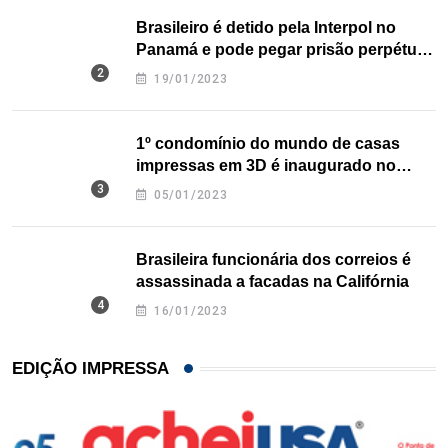
Brasileiro é detido pela Interpol no
Panamá e pode pegar prisão perpétua
nos EUA
19/01/2023
1º condomínio do mundo de casas
impressas em 3D é inaugurado no
Texas
05/01/2023
Brasileira funcionária dos correios é
assassinada a facadas na Califórnia
16/01/2023
EDIÇÃO IMPRESSA