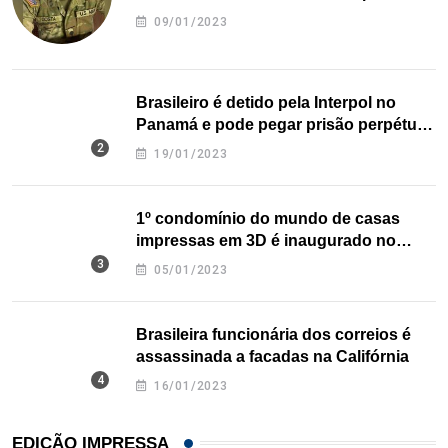
09/01/2023
Brasileiro é detido pela Interpol no
Panamá e pode pegar prisão perpétua
nos EUA
19/01/2023
1º condomínio do mundo de casas
impressas em 3D é inaugurado no
Texas
05/01/2023
Brasileira funcionária dos correios é
assassinada a facadas na Califórnia
16/01/2023
EDIÇÃO IMPRESSA