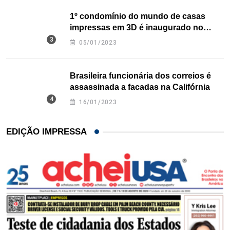
1º condomínio do mundo de casas
impressas em 3D é inaugurado no
Texas
05/01/2023
Brasileira funcionária dos correios é
assassinada a facadas na Califórnia
16/01/2023
EDIÇÃO IMPRESSA