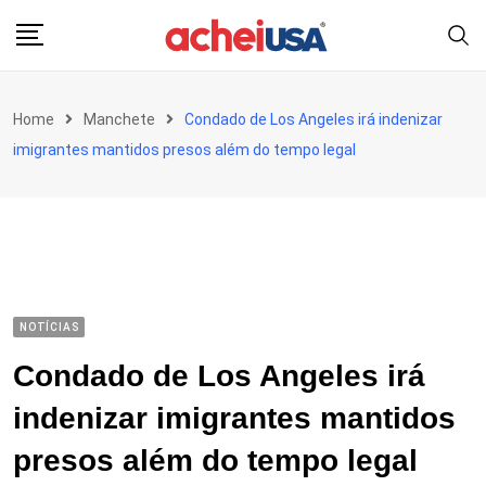
Skip
to
content
Home
Manchete
Condado de Los Angeles irá indenizar
imigrantes mantidos presos além do tempo legal
NOTÍCIAS
Condado de Los Angeles irá
indenizar imigrantes mantidos
presos além do tempo legal