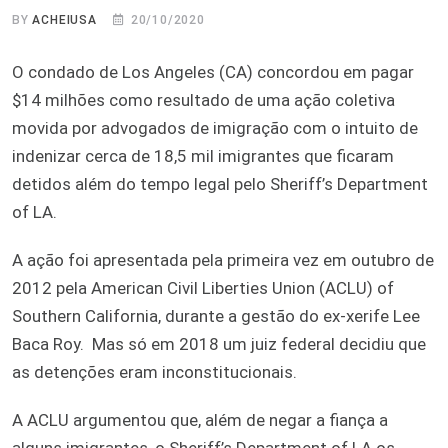
BY
ACHEIUSA
20/10/2020
O condado de Los Angeles (CA) concordou em pagar
$14 milhões como resultado de uma ação coletiva
movida por advogados de imigração com o intuito de
indenizar cerca de 18,5 mil imigrantes que ficaram
detidos além do tempo legal pelo Sheriff’s Department
of LA.
A ação foi apresentada pela primeira vez em outubro de
2012 pela American Civil Liberties Union (ACLU) of
Southern California, durante a gestão do ex-xerife Lee
Baca Roy. Mas só em 2018 um juiz federal decidiu que
as detenções eram inconstitucionais.
A ACLU argumentou que, além de negar a fiança a
alguns imigrantes, o Sheriff’s Department of LA os